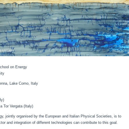
School on Energy
ity
renna, Lake Como, Italy
ly)
 Tor Vergata (Italy)
, jointly organised by the European and Italian Physical Societies, is to
or and integration of different technologies can contribute to this goal.