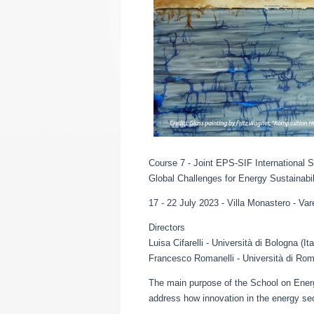
Course 7 - Joint EPS-SIF International 
Global Challenges for Energy Sustainabil
17 - 22 July 2023 - Villa Monastero - Va
Directors
Luisa Cifarelli - Università di Bologna (Ita
Francesco Romanelli - Università di Roma
The main purpose of the School on Energy
address how innovation in the energy sect