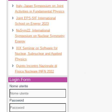
Italy–Japan Symposium on Joint
Activities in Fundamental Physics
Joint EPS-SIF International
School on Energy 2023
NuSym22, International
Symposium on Nuclear Symmetry
Energy
XIX Seminar on Software for
Nuclear, Subnuclear and Applied
Physics
Quinto Incontro Nazionale di
Fisica Nucleare INFN 2022
Login Form
Nome utente
Password