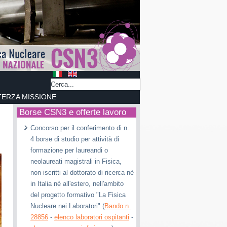
TERZA MISSIONE
Borse CSN3 e offerte lavoro
Concorso per il conferimento di n.
4 borse di studio per attività di
formazione per laureandi o
neolaureati magistrali in Fisica,
non iscritti al dottorato di ricerca nè
in Italia nè all'estero, nell'ambito
del progetto formativo "La Fisica
Nucleare nei Laboratori" (
Bando n.
28856
-
elenco laboratori ospitanti
-