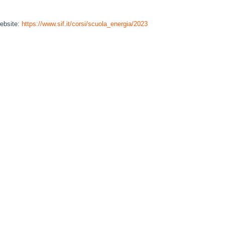
website:
https://www.sif.it/corsi/scuola_energia/2023