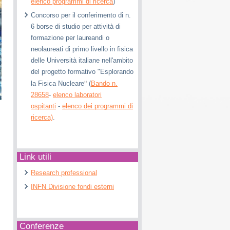
elenco programmi di ricerca
)
Concorso per il conferimento di n.
6 borse di studio per attività di
formazione per laureandi o
neolaureati di primo livello in fisica
delle Università italiane nell'ambito
del progetto formativo "Esplorando
"
la Fisica Nucleare
(
Bando n.
28658
-
elenco laboratori
ospitanti
-
elenco dei programmi di
ricerca)
.
Link utili
Research professional
INFN Divisione fondi esterni
Conferenze