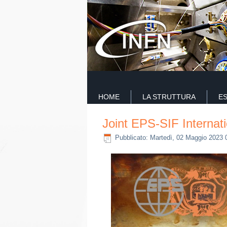
HOME
LA STRUTTURA
E
Joint EPS-SIF Internat
Pubblicato: Martedì, 02 Maggio 2023 