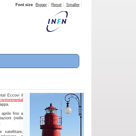
Font size
Bigger
Reset
Smaller
ta! Eccovi il
nvironmental
tappa.
aprile fino a
azioni (nelle
.
 satellitare,