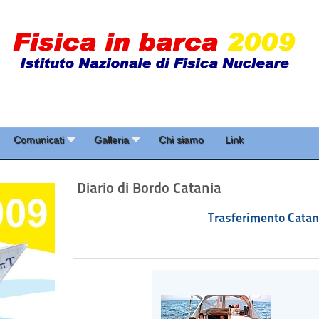
Comunicati
Galleria
Chi siamo
Link
Diario di Bordo Catania
Trasferimento Catani