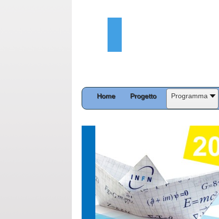
Home
Progetto
Programma