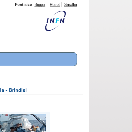
Font size
Bigger
Reset
Smaller
a - Brindisi