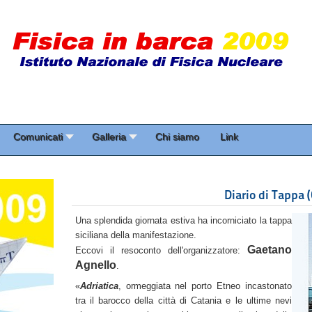
Comunicati
Galleria
Chi siamo
Link
Diario di Tappa 
Una splendida giornata estiva ha incorniciato la tappa
siciliana della manifestazione.
Gaetano
Eccovi il resoconto dell'organizzatore:
Agnello
.
«
Adriatica
, ormeggiata nel porto Etneo incastonato
tra il barocco della città di Catania e le ultime nevi