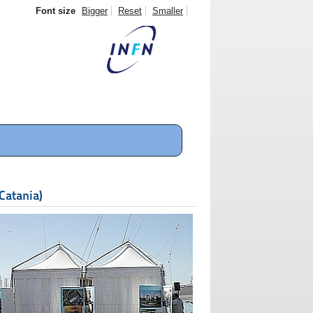
Font size
Bigger
Reset
Smaller
(Catania)