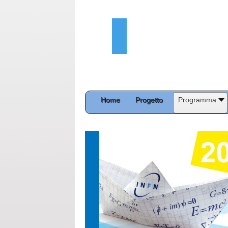
Home
Progetto
Programma