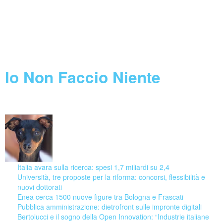
Feed not found.
Call Horizon 2020
Feed not found.
Blog
Io Non Faccio Niente
06 August 2026
Italia avara sulla ricerca: spesi 1,7 miliardi su 2,4
Università, tre proposte per la riforma: concorsi, flessibilità e
nuovi dottorati
Enea cerca 1500 nuove figure tra Bologna e Frascati
Pubblica amministrazione: dietrofront sulle impronte digitali
Bertolucci e il sogno della Open Innovation: “Industrie italiane