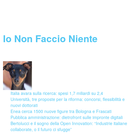
Call Horizon 2020
Feed not found.
Blog
Io Non Faccio Niente
08 August 2026
Italia avara sulla ricerca: spesi 1,7 miliardi su 2,4
Università, tre proposte per la riforma: concorsi, flessibilità e
nuovi dottorati
Enea cerca 1500 nuove figure tra Bologna e Frascati
Pubblica amministrazione: dietrofront sulle impronte digitali
Bertolucci e il sogno della Open Innovation: “Industrie italiane
collaborate, o il futuro ci sfugge”