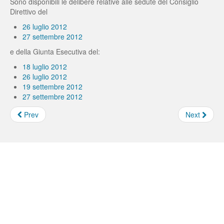
Sono disponibili le delibere relative alle sedute del Consiglio
Direttivo del
26 luglio 2012
27 settembre 2012
e della Giunta Esecutiva del:
18 luglio 2012
26 luglio 2012
19 settembre 2012
27 settembre 2012
Prev
Next
Borse e Assegni INFN
Feed not found.
Concorsi INFN
Feed not found.