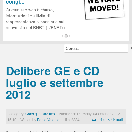
congi...
CUG
Questo sito web è chiuso,
informazioni e attività di
rappresentanza si spostano sul
nuovo sito del RNRT (../RNRT/)
...
0
continua a leggere...
Delibere GE e CD
luglio e settembre
2012
Category:
Consiglio Direttivo
Published: Thursday, 04 October 2012
15:10
Written by
Paolo Valente
Hits: 2884
Print
Email