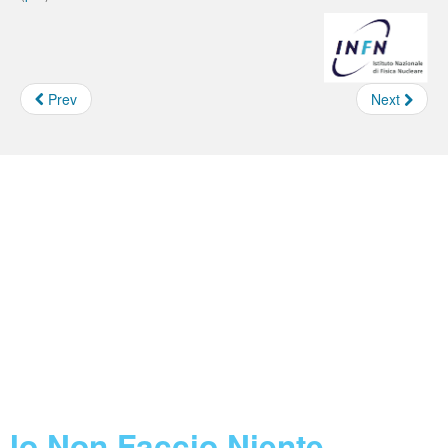
Prev
Next
Borse e Assegni INFN
Feed not found.
Concorsi INFN
Feed not found.
Call Horizon 2020
Feed not found.
Blog
Io Non Faccio Niente