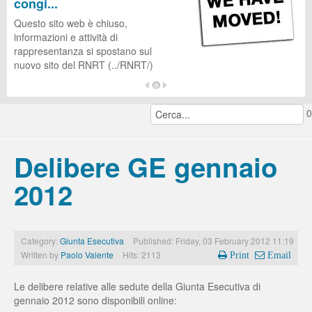
congi...
CUG
Questo sito web è chiuso,
informazioni e attività di
rappresentanza si spostano sul
nuovo sito del RNRT (../RNRT/)
...
0
continua a leggere...
Delibere GE gennaio
2012
Category:
Giunta Esecutiva
Published: Friday, 03 February 2012 11:19
Written by
Paolo Valente
Hits: 2113
Print
Email
Le delibere relative alle sedute della Giunta Esecutiva di
gennaio 2012 sono disponibili online: