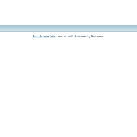
Joomla template
created with Artisteer by Rossana.