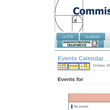
La CCR
Le attività
Events Calendar
Events for
No events