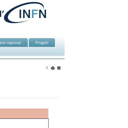
nti registrati
Progetti