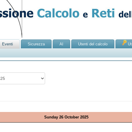
Eventi
Sicurezza
AI
Utenti del calcolo
Ute
Sunday 26 October 2025