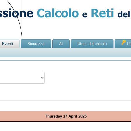
Eventi
Sicurezza
AI
Utenti del calcolo
Ute
Thursday 17 April 2025