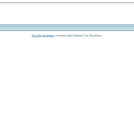
Joomla template
created with Artisteer by Rossana.