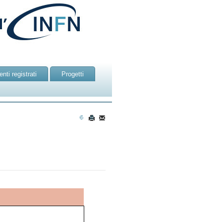
nti registrati
Progetti