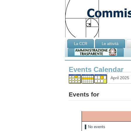
La CCR
Le attività
Events Calendar
Events for
No events