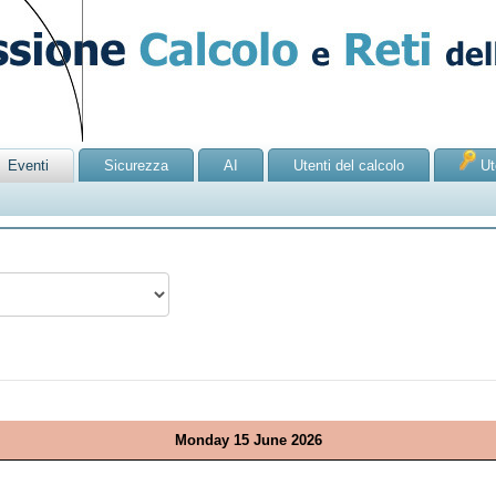
Eventi
Sicurezza
AI
Utenti del calcolo
Ute
Monday 15 June 2026