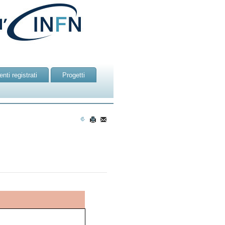
nti registrati
Progetti