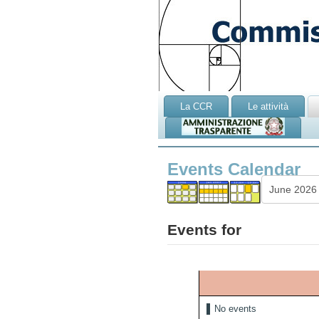
La CCR
Le attività
Events Calendar
Events for
No events