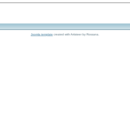
Joomla template
created with Artisteer by Rossana.