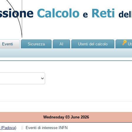
Eventi
Sicurezza
AI
Utenti del calcolo
Ute
Wednesday 03 June 2026
e (Padova)
:: Eventi di interesse INFN