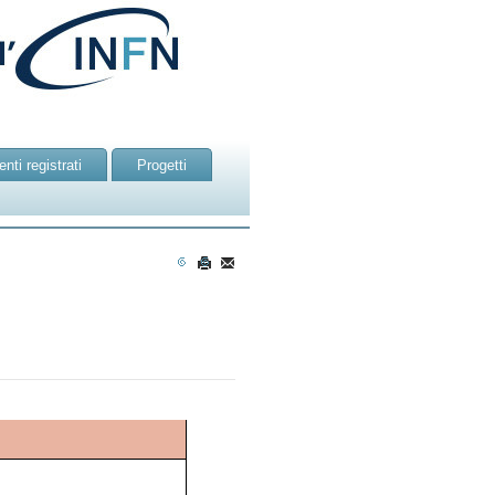
nti registrati
Progetti