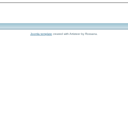
Joomla template
created with Artisteer by Rossana.