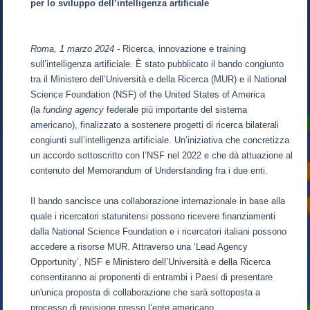
per lo sviluppo dell’intelligenza artificiale
Roma, 1 marzo 2024 -
Ricerca, innovazione e training
sull’intelligenza artificiale. È stato pubblicato il bando congiunto
tra il Ministero dell’Università e della Ricerca (MUR) e il National
Science Foundation (NSF) of the United States of America
(la
funding agency
federale più importante del sistema
americano), finalizzato a sostenere progetti di ricerca bilaterali
congiunti sull’intelligenza artificiale. Un’iniziativa che concretizza
un accordo sottoscritto con l’NSF nel 2022 e che dà attuazione al
contenuto del Memorandum of Understanding fra i due enti.
Il bando sancisce una collaborazione internazionale in base alla
quale i ricercatori statunitensi possono ricevere finanziamenti
dalla National Science Foundation e i ricercatori italiani possono
accedere a risorse MUR. Attraverso una ‘Lead Agency
Opportunity’, NSF e Ministero dell’Università e della Ricerca
consentiranno ai proponenti di entrambi i Paesi di presentare
un'unica proposta di collaborazione che sarà sottoposta a
processo di revisione presso l’ente americano.