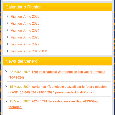
Calendario Riunioni
Riunioni Anno 2026
Riunioni Anno 2025
Riunioni Anno 2024
Riunioni Anno 2023
Riunioni Anno 2022
Riunioni Anno 2013-2004
News del venerdì
22 Marzo 2024
17th International Workshop on Top Quark Physics
(TOP2024)
15 Marzo 2024
workshop “Tecnologie spaziali per le future missioni
di ASI”, 16/04/2024 - 19/04/2024 presso sede ASI di Roma
15 Marzo 2024
2024 ECFA Workshop on e+e- Higgs/EWK/top
factories