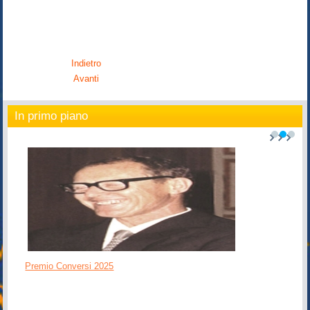
Indietro
Avanti
In primo piano
1
2
3
Premio Conversi 2025