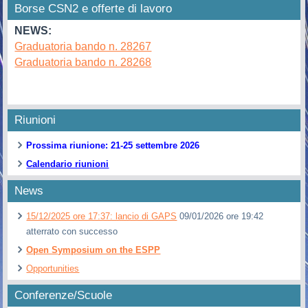
Borse CSN2 e offerte di lavoro
NEWS:
Graduatoria bando n. 28267
Graduatoria bando n. 28268
Riunioni
Prossima riunione: 21-25 settembre 2026
Calendario riunioni
News
15/12/2025 ore 17:37: lancio di GAPS
09/01/2026 ore 19:42
atterrato con successo
Open Symposium on the ESPP
Opportunities
Conferenze/Scuole