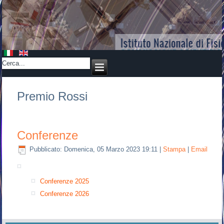
Premio Rossi
Conferenze
Pubblicato: Domenica, 05 Marzo 2023 19:11
|
Stampa
|
Email
Conferenze 2025
Conferenze 2026