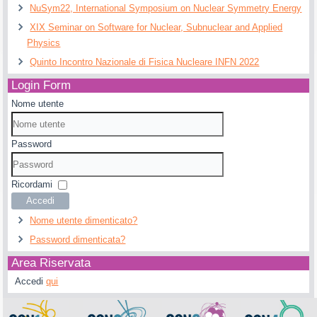
NuSym22, International Symposium on Nuclear Symmetry Energy
XIX Seminar on Software for Nuclear, Subnuclear and Applied
Physics
Quinto Incontro Nazionale di Fisica Nucleare INFN 2022
Login Form
Nome utente
Password
Ricordami
Accedi
Nome utente dimenticato?
Password dimenticata?
Area Riservata
Accedi
qui