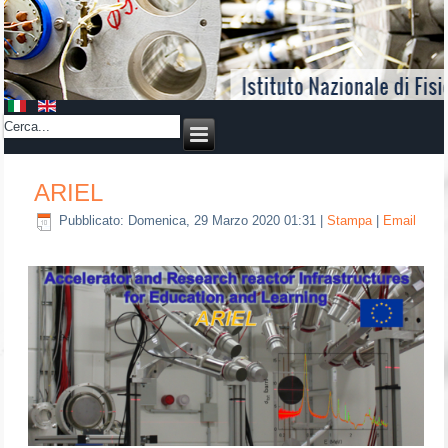
ARIEL
Pubblicato: Domenica, 29 Marzo 2020 01:31
|
Stampa
|
Email