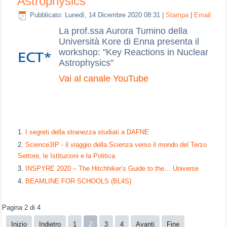
Astrophysics
Pubblicato: Lunedì, 14 Dicembre 2020 08:31
|
Stampa
|
Email
La prof.ssa Aurora Tumino della
Università Kore di Enna presenta il
workshop: "Key Reactions in Nuclear
Astrophysics"
Vai al canale YouTube
I segreti della stranezza studiati a DAFNE
Science3IP - il viaggio della Scienza verso il mondo del Terzo
Settore, le Istituzioni e la Politica
INSPYRE 2020 – The Hitchhiker’s Guide to the… Universe
BEAMLINE FOR SCHOOLS (BL4S)
Pagina 2 di 4
Inizio
Indietro
1
2
3
4
Avanti
Fine