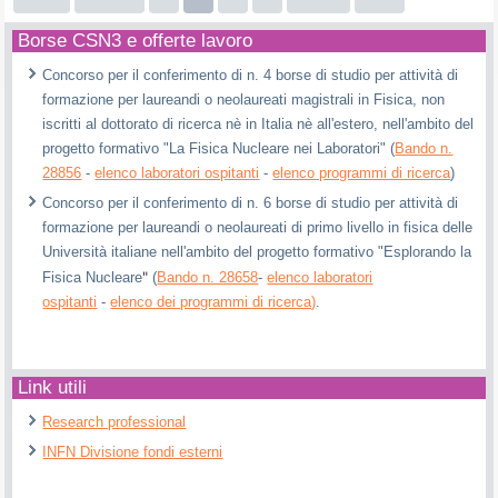
Borse CSN3 e offerte lavoro
Concorso per il conferimento di n. 4 borse di studio per attività di
formazione per laureandi o neolaureati magistrali in Fisica, non
iscritti al dottorato di ricerca nè in Italia nè all'estero, nell'ambito del
progetto formativo "La Fisica Nucleare nei Laboratori" (
Bando n.
28856
-
elenco laboratori ospitanti
-
elenco programmi di ricerca
)
Concorso per il conferimento di n. 6 borse di studio per attività di
formazione per laureandi o neolaureati di primo livello in fisica delle
Università italiane nell'ambito del progetto formativo "Esplorando la
"
Fisica Nucleare
(
Bando n. 28658
-
elenco laboratori
ospitanti
-
elenco dei programmi di ricerca)
.
Link utili
Research professional
INFN Divisione fondi esterni