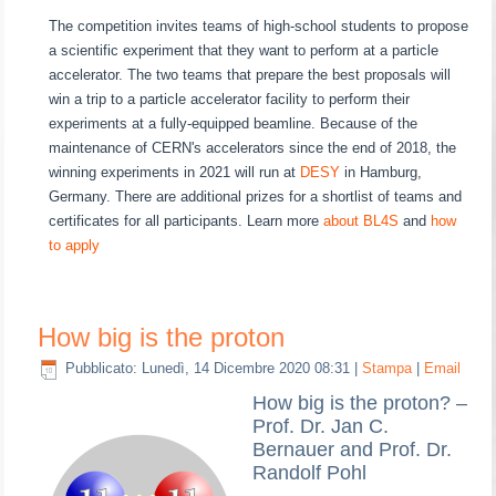
The competition invites teams of high-school students to propose
a scientific experiment that they want to perform at a particle
accelerator. The two teams that prepare the best proposals will
win a trip to a particle accelerator facility to perform their
experiments at a fully-equipped beamline. Because of the
maintenance of CERN's accelerators since the end of 2018, the
winning experiments in 2021 will run at
DESY
in Hamburg,
Germany. There are additional prizes for a shortlist of teams and
certificates for all participants. Learn more
about BL4S
and
how
to apply
How big is the proton
Pubblicato: Lunedì, 14 Dicembre 2020 08:31
|
Stampa
|
Email
How big is the proton? –
Prof. Dr. Jan C.
Bernauer and Prof. Dr.
Randolf Pohl