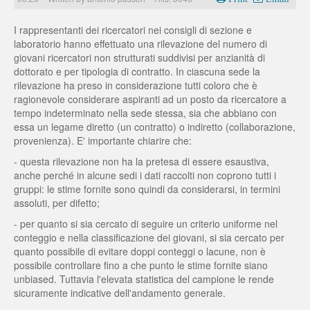
I rappresentanti dei ricercatori nei consigli di sezione e
laboratorio hanno effettuato una rilevazione del numero di
giovani ricercatori non strutturati suddivisi per anzianità di
dottorato e per tipologia di contratto. In ciascuna sede la
rilevazione ha preso in considerazione tutti coloro che è
ragionevole considerare aspiranti ad un posto da ricercatore a
tempo indeterminato nella sede stessa, sia che abbiano con
essa un legame diretto (un contratto) o indiretto (collaborazione,
provenienza). E' importante chiarire che:
- questa rilevazione non ha la pretesa di essere esaustiva,
anche perché in alcune sedi i dati raccolti non coprono tutti i
gruppi: le stime fornite sono quindi da considerarsi, in termini
assoluti, per difetto;
- per quanto si sia cercato di seguire un criterio uniforme nel
conteggio e nella classificazione dei giovani, si sia cercato per
quanto possibile di evitare doppi conteggi o lacune, non è
possibile controllare fino a che punto le stime fornite siano
unbiased. Tuttavia l'elevata statistica del campione le rende
sicuramente indicative dell'andamento generale.