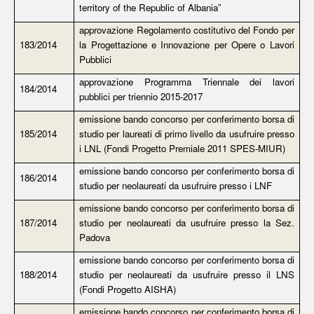
territory of the Republic of Albania”
approvazione Regolamento costitutivo del Fondo per
183/2014
la Progettazione e Innovazione per Opere o Lavori
Pubblici
approvazione Programma Triennale dei lavori
184/2014
pubblici per triennio 2015-2017
emissione bando concorso per conferimento borsa di
185/2014
studio per laureati di primo livello da usufruire presso
i LNL (Fondi Progetto Premiale 2011 SPES-MIUR)
emissione bando concorso per conferimento borsa di
186/2014
studio per neolaureati da usufruire presso i LNF
emissione bando concorso per conferimento borsa di
187/2014
studio per neolaureati da usufruire presso la Sez.
Padova
emissione bando concorso per conferimento borsa di
188/2014
studio per neolaureati da usufruire presso il LNS
(Fondi Progetto AISHA)
emissione bando concorso per conferimento borsa di