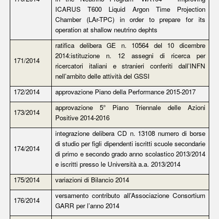
ICARUS T600 Liquid Argon Time Projection
Chamber (LAr-TPC) in order to prepare for its
operation at shallow neutrino dephts
ratifica delibera GE n. 10564 del 10 dicembre
2014:istituzione n. 12 assegni di ricerca per
171/2014
ricercatori italiani e stranieri conferiti dall’INFN
nell’ambito delle attività del GSSI
172/2014
approvazione Piano della Performance 2015-2017
approvazione 5° Piano Triennale delle Azioni
173/2014
Positive 2014-2016
integrazione delibera CD n. 13108 numero di borse
di studio per figli dipendenti iscritti scuole secondarie
174/2014
di primo e secondo grado anno scolastico 2013/2014
e iscritti presso le Università a.a. 2013/2014
175/2014
variazioni di Bilancio 2014
versamento contributo all’Associazione Consortium
176/2014
GARR per l’anno 2014