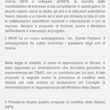
ricerca INFN o collegate all’INFN; la raccolta delle
manifestazioni di interesse si sta completando in questi giorni. In
alcune regioni, come la Sicilia, gli enti e le istituzioni scientifiche
hanno risposto a un bando ed è stato poi richiesta la lista di tutte
le collaborazioni scientifiche nazionali e internazionali e con le
imprese. Sempre a proposito di Km3net, anche il Ministero
dell’Ambiente è interessato al progetto.
Il MIUR ha un nuovo sottosegretario, l’on. Davide Faraone. Il
sottosegretario ha subito incontrato i presidenti degli enti di
ricerca.
Nella legge di stabilità, in corso di approvazione in Senato, è
stato approvato un emendamento che dovrebbe garantire la
sopravvivenza del CNAO, con un contributo per tre anni. A tale
proposito si segnala anche la previsione di modifica dello
Statuto che vede entrare un componente del Consiglio di
Amministrazione in rappresentanza del Ministero della Salute.
Il Presidente illustra quattro proposte di modifica dello Statuto
INFN: