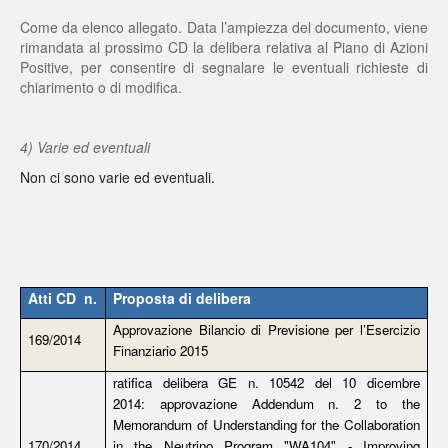
Come da elenco allegato. Data l’ampiezza del documento, viene
rimandata al prossimo CD la delibera relativa al Piano di Azioni
Positive, per consentire di segnalare le eventuali richieste di
chiarimento o di modifica.
4) Varie ed eventuali
Non ci sono varie ed eventuali.
Atti CD n.
Proposta di delibera
Approvazione Bilancio di Previsione per l’Esercizio
169/2014
Finanziario 2015
ratifica delibera GE n. 10542 del 10 dicembre
2014: approvazione Addendum n. 2 to the
Memorandum of Understanding for the Collaboration
170/2014
in the Neutrino Program "WA104" - Improving