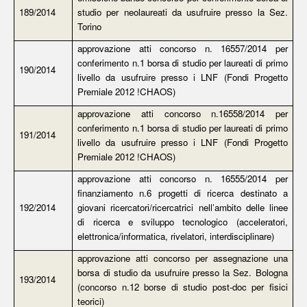
189/2014
studio per neolaureati da usufruire presso la Sez.
Torino
approvazione atti concorso n. 16557/2014 per
conferimento n.1 borsa di studio per laureati di primo
190/2014
livello da usufruire presso i LNF (Fondi Progetto
Premiale 2012 !CHAOS)
approvazione atti concorso n.16558/2014 per
conferimento n.1 borsa di studio per laureati di primo
191/2014
livello da usufruire presso i LNF (Fondi Progetto
Premiale 2012 !CHAOS)
approvazione atti concorso n. 16555/2014 per
finanziamento n.6 progetti di ricerca destinato a
192/2014
giovani ricercatori/ricercatrici nell’ambito delle linee
di ricerca e sviluppo tecnologico (acceleratori,
elettronica/informatica, rivelatori, interdisciplinare)
approvazione atti concorso per assegnazione una
borsa di studio da usufruire presso la Sez. Bologna
193/2014
(concorso n.12 borse di studio post-doc per fisici
teorici)