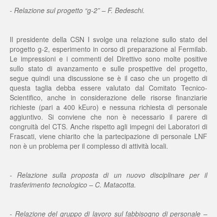
- Relazione sul progetto “g-2” – F. Bedeschi.
Il presidente della CSN I svolge una relazione sullo stato del
progetto g-2, esperimento in corso di preparazione al Fermilab.
Le impressioni e i commenti del Direttivo sono molte positive
sullo stato di avanzamento e sulle prospettive del progetto,
segue quindi una discussione se è il caso che un progetto di
questa taglia debba essere valutato dal Comitato Tecnico-
Scientifico, anche in considerazione delle risorse finanziarie
richieste (pari a 400 kEuro) e nessuna richiesta di personale
aggiuntivo. Si conviene che non è necessario il parere di
congruità del CTS. Anche rispetto agli impegni dei Laboratori di
Frascati, viene chiarito che la partecipazione di personale LNF
non è un problema per il complesso di attività locali.
- Relazione sulla proposta di un nuovo disciplinare per il
trasferimento tecnologico – C. Matacotta.
- Relazione del gruppo di lavoro sul fabbisogno di personale –