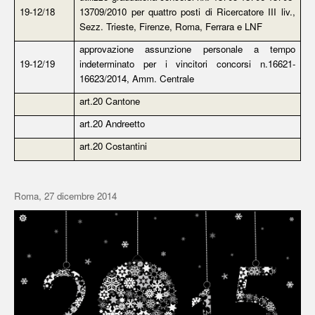
19-12/18
13709/2010 per quattro posti di Ricercatore III liv.,
Sezz. Trieste, Firenze, Roma, Ferrara e LNF
approvazione assunzione personale a tempo
19-12/19
indeterminato per i vincitori concorsi n.16621-
16623/2014, Amm. Centrale
art.20 Cantone
art.20 Andreetto
art.20 Costantini
Roma, 27 dicembre 2014