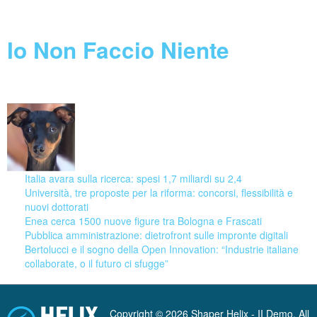
Blog
Io Non Faccio Niente
08 August 2026
Italia avara sulla ricerca: spesi 1,7 miliardi su 2,4
Università, tre proposte per la riforma: concorsi, flessibilità e
nuovi dottorati
Enea cerca 1500 nuove figure tra Bologna e Frascati
Pubblica amministrazione: dietrofront sulle impronte digitali
Bertolucci e il sogno della Open Innovation: “Industrie italiane
collaborate, o il futuro ci sfugge”
Copyright © 2026 Shaper Helix - II Demo. All