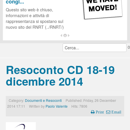
congi...
CUG
Questo sito web è chiuso,
informazioni e attività di
rappresentanza si spostano sul
nuovo sito del RNRT (../RNRT/)
...
0
continua a leggere...
Resoconto CD 18-19
dicembre 2014
Category:
Documenti e Resoconti
Published: Friday, 26 December
2014 17:11
Written by
Paolo Valente
Hits: 7806
Print
Email