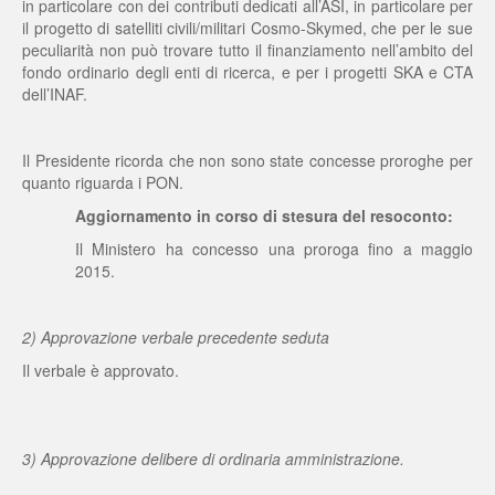
in particolare con dei contributi dedicati all’ASI, in particolare per
il progetto di satelliti civili/militari Cosmo-Skymed, che per le sue
peculiarità non può trovare tutto il finanziamento nell’ambito del
fondo ordinario degli enti di ricerca, e per i progetti SKA e CTA
dell’INAF.
Il Presidente ricorda che non sono state concesse proroghe per
quanto riguarda i PON.
Aggiornamento in corso di stesura del resoconto:
Il Ministero ha concesso una proroga fino a maggio
2015.
2) Approvazione verbale precedente seduta
Il verbale è approvato.
3) Approvazione delibere di ordinaria amministrazione.