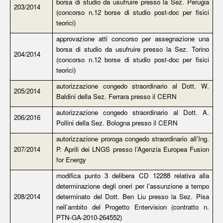
borsa di studio da usufruire presso la Sez. Perugia
203/2014
(concorso n.12 borse di studio post-doc per fisici
teorici)
approvazione atti concorso per assegnazione una
borsa di studio da usufruire presso la Sez. Torino
204/2014
(concorso n.12 borse di studio post-doc per fisici
teorici)
autorizzazione congedo straordinario al Dott. W.
205/2014
Baldini della Sez. Ferrara presso il CERN
autorizzazione congedo straordinario al Dott. A.
206/2016
Pollini della Sez. Bologna presso il CERN
autorizzazione proroga congedo straordinario all’Ing.
207/2014
P. Aprili dei LNGS presso l’Agenzia Europea Fusion
for Energy
modifica punto 3 delibera CD 12288 relativa alla
determinazione degli oneri per l’assunzione a tempo
208/2014
determinato del Dott. Ben Liu presso la Sez. Pisa
nell’ambito del Progetto Entervision (contratto n.
PTN-GA-2010-264552)