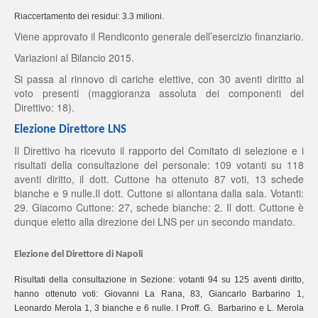
Riaccertamento dei residui: 3.3 milioni.
Viene approvato il Rendiconto generale dell’esercizio finanziario.
Variazioni al Bilancio 2015.
Si passa al rinnovo di cariche elettive, con 30 aventi diritto al
voto presenti (maggioranza assoluta dei componenti del
Direttivo: 18).
Elezione Direttore LNS
Il Direttivo ha ricevuto il rapporto del Comitato di selezione e i
risultati della consultazione del personale
: 109 votanti su 118
aventi diritto, il dott. Cuttone ha ottenuto 87 voti, 13 schede
bianche e 9 nulle.
Il dott. Cu
ttone si allontana dalla sala. Votanti:
29. Giacomo Cuttone: 27, schede bianche: 2. Il dott. Cuttone è
dunque eletto alla direzione dei LNS per un secondo mandato.
Elezione del Direttore di Napoli
Risultati della consultazione in Sezione: votanti 94 su 125 aventi diritto,
hanno ottenuto voti: Giovanni La Rana, 83, Giancarlo Barbarino 1,
Leonardo Merola 1, 3 bianche e 6 nulle. I Proff. G. Barbarino e L. Merola