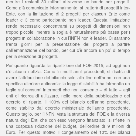
mentre i restanti 30 milioni attraverso un bando per progetti.
Come già comunicato informalmente, si tratterà di progetti inter-
Ente, con la limitazione di 2 progetti per ciascun Ente come
leader e 3 come partecipante non leader. Questa limitazione
rende necessario concentrarsi su progetti di dimensioni non
troppo piccole, mentre la soglia è naturalmente più bassa per i
progetti in collaborazione in cui l’INFN non è leader. Ci saranno
trenta giorni per la presentazione dei progetti a partire
dall’emanazione del bando, per cui c’è ancora un po’ di tempo
per la selezione di progetti.
Per quanto riguarda la ripartizione del FOE 2015, ad oggi non
c’è alcuna notizia. Come in molti anni precedenti, si rischia di
avere l’attribuzione del bilancio solo alla fine dell’anno, con una
specifica ulteriore antinomia: la legge di stabilità ha introdotto un
taglio sui consumi intermedi che non consente – di fatto – agli
enti di ricerca di utilizzare, nelle more della pubblicazione del
decreto di riparto, il 100% del bilancio dell’anno precedente,
come stabilito dal decreto ministeriale dell’anno precedente.
Questo taglio, per l’INFN, vista la struttura del FOE e la diversa
natura degli Enti che con esso vengono finanziato, si riflette in
una cospicua riduzione del budget, dell’ordine di 9 milioni di
Euro. Per questo motivo il congelamento del 10% dei bilanci