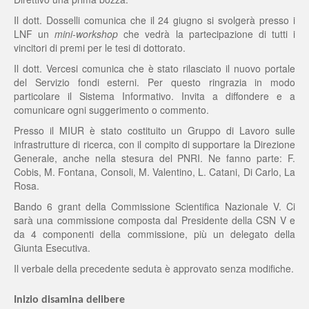
Il dott. Dosselli comunica che il 24 giugno si svolgerà presso i
LNF un
mini-workshop
che vedrà la partecipazione di tutti i
vincitori di premi per le tesi di dottorato.
Il dott. Vercesi comunica che è stato rilasciato il nuovo portale
del Servizio fondi esterni. Per questo ringrazia in modo
particolare il Sistema Informativo. Invita a diffondere e a
comunicare ogni suggerimento o commento.
Presso il MIUR è stato costituito un Gruppo di Lavoro sulle
infrastrutture di ricerca, con il compito di supportare la Direzione
Generale, anche nella stesura del PNRI. Ne fanno parte: F.
Cobis, M. Fontana, Consoli, M. Valentino, L. Catani, Di Carlo, La
Rosa.
Bando 6 grant della Commissione Scientifica Nazionale V. Ci
sarà una commissione composta dal Presidente della CSN V e
da 4 componenti della commissione, più un delegato della
Giunta Esecutiva.
Il verbale della precedente seduta è approvato senza modifiche.
Inizio disamina delibere