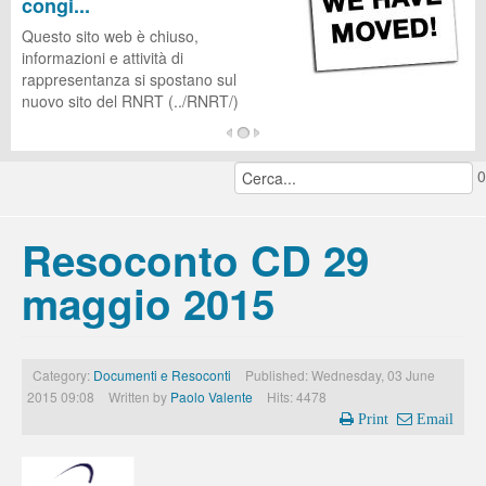
congi...
CUG
Questo sito web è chiuso,
informazioni e attività di
rappresentanza si spostano sul
nuovo sito del RNRT (../RNRT/)
...
0
continua a leggere...
Resoconto CD 29
maggio 2015
Category:
Documenti e Resoconti
Published: Wednesday, 03 June
2015 09:08
Written by
Paolo Valente
Hits: 4478
Print
Email