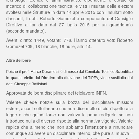
incarico di collaborazione tecnica, e visti i risultati delle elezioni
svoltesi nelle Strutture in data 14 aprile 2015 con i risultati sotto
riassunti, il dott. Roberto Gomezel è componente del Consiglio
Direttivo a far data dal 27 luglio 2015 per un quadriennio
(secondo mandato).
Aventi diritto: 1449, votanti: 776. Hanno ottenuto voti: Roberto
Gomezel 709, 18 bianche, 18 nulle, altri 14.
Altre delibere
Poiché il prof. Marco Durante si è dimesso dal Comitato Tecnico Scientifico
in quanto eletto dal Direttivo alla direzione del TIPFA, viene sostituito dal
dott. Giuseppe Battistoni.
Approvata delibera disciplinare del telelavoro INFN.
Valente chiede notizie sulla bozza del disciplinare missioni
estere; alcuni sottolineano che non dice molto di più rispetto alla
legge e che quindi forse non valeva la pena redigerlo se non
introduce nulla di diverso rispetto alla normativa vigente. Valente
replica che a meno che non abbiamo l’intenzione a rinunciare
comunque ad avere un disciplinare interno, che pure si muova –