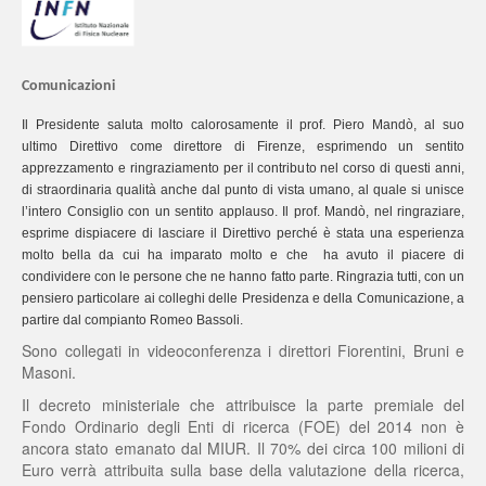
Comunicazioni
Il Presidente
saluta molto calorosamente il prof. Piero Mandò, al suo
ultimo Direttivo come direttore di Firenze, esprimendo un sentito
apprezzamento e ringraziamento per il contributo nel corso di questi anni,
di straordinaria qualità anche dal punto di vista umano, al quale si unisce
l’intero Consiglio con un sentito applauso. Il prof. Mandò, nel ringraziare,
esprime dispiacere di lasciare il Direttivo perché è stata una esperienza
molto bella da cui ha imparato molto e che ha avuto il piacere di
condividere con le persone che ne hanno fatto parte. Ringrazia tutti, con un
pensiero particolare ai colleghi delle Presidenza e della Comunicazione, a
partire dal compianto Romeo Bassoli.
Sono collegati in videoconferenza i direttori Fiorentini, Bruni e
Masoni.
Il decreto ministeriale che attribuisce la parte premiale del
Fondo Ordinario degli Enti di ricerca (FOE) del 2014 non è
ancora stato emanato dal MIUR. Il 70% dei circa 100 milioni di
Euro verrà attribuita sulla base della valutazione della ricerca,