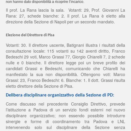
non hanno dato disponibilità a ricoprire l’incarico.
Il prof. La Rana lascia la sala.
Votanti: 29, Prof. Giovanni La
Rana: 27, schede bianche: 2. Il prof. La Rana è eletto alla
direzione della Sezione di Napoli per un secondo mandato.
Elezione del Direttore di Pisa
Votanti: 30. Il direttore uscente, Batignani illustra i risultati della
consultazione locale: 115 votanti su 142 aventi diritto, Franco
Bedeschi 29 voti, Marco Grassi 77, Giorgio Chiarelli 7, 2 schede
nulle e 0 bianche. Il direttore legge poi un breve profilo dei
candidati Grassi e Bedeschi, comunicando che Chiarelli ha
manifestato la sua non disponibilità. Ottengono voti: Marco
Grassi: 23, Franco Bedeschi: 6. Bianche: 1. Il dott. Grassi risulta
eletto direttore della Sezione di Pisa.
Delibera disciplinare organizzativo della Sezione di PD:
Come discusso nel precedente Consiglio Direttivo, prevede
l’istituzione a Padova di un servizio fondi esterni nel nuovo
disciplinare organizzativo; non essendo possibile introdurre
sinergie e forme di coordinamento tra Padova e LNL
intervenendo solo sul disciplinare della Sezione senza