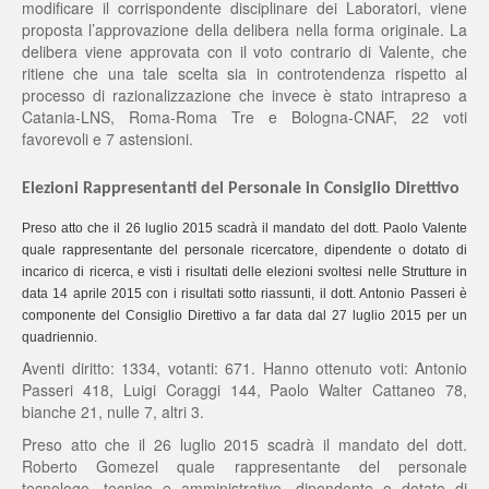
modificare il corrispondente disciplinare dei Laboratori, viene
proposta l’approvazione della delibera nella forma originale. La
delibera viene approvata con il voto contrario di Valente, che
ritiene che una tale scelta sia in controtendenza rispetto al
processo di razionalizzazione che invece è stato intrapreso a
Catania-LNS, Roma-Roma Tre e Bologna-CNAF, 22 voti
favorevoli e 7 astensioni.
Elezioni Rappresentanti del Personale in Consiglio Direttivo
Preso atto che il 26 luglio 2015 scadrà il mandato del dott. Paolo Valente
quale rappresentante del personale ricercatore, dipendente o dotato di
incarico di ricerca, e visti i risultati delle elezioni svoltesi nelle Strutture in
data 14 aprile 2015 con i risultati sotto riassunti, il dott. Antonio Passeri è
componente del Consiglio Direttivo a far data dal 27 luglio 2015 per un
quadriennio.
Aventi diritto: 1334, votanti: 671. Hanno ottenuto voti: Antonio
Passeri 418, Luigi Coraggi 144, Paolo Walter Cattaneo 78,
bianche 21, nulle 7, altri 3.
Preso atto che il 26 luglio 2015 scadrà il mandato del dott.
Roberto Gomezel quale rappresentante del personale
tecnologo, tecnico e amministrativo, dipendente o dotato di