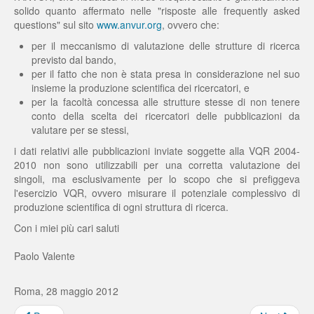
solido quanto affermato nelle "risposte alle frequently asked
questions" sul sito
www.anvur.org
, ovvero che:
per il meccanismo di valutazione delle strutture di ricerca
previsto dal bando,
per il fatto che non è stata presa in considerazione nel suo
insieme la produzione scientifica dei ricercatori, e
per la facoltà concessa alle strutture stesse di non tenere
conto della scelta dei ricercatori delle pubblicazioni da
valutare per se stessi,
i dati relativi alle pubblicazioni inviate soggette alla VQR 2004-
2010 non sono utilizzabili per una corretta valutazione dei
singoli, ma esclusivamente per lo scopo che si prefiggeva
l'esercizio VQR, ovvero misurare il potenziale complessivo di
produzione scientifica di ogni struttura di ricerca.
Con i miei più cari saluti
Paolo Valente
Roma, 28 maggio 2012