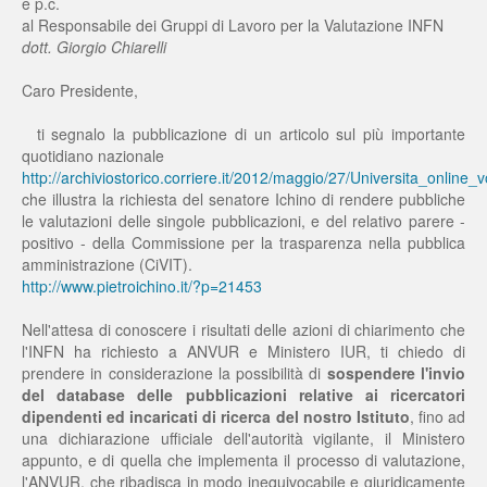
e p.c.
al Responsabile dei Gruppi di Lavoro per la Valutazione INFN
dott. Giorgio Chiarelli
Caro Presidente,
ti segnalo la pubblicazione di un articolo sul più importante
quotidiano nazionale
http://archiviostorico.corriere.it/2012/maggio/27/Universita_onlin
che illustra la richiesta del senatore Ichino di rendere pubbliche
le valutazioni delle singole pubblicazioni, e del relativo parere -
positivo - della Commissione per la trasparenza nella pubblica
amministrazione (CiVIT).
http://www.pietroichino.it/?p=21453
Nell'attesa di conoscere i risultati delle azioni di chiarimento che
l'INFN ha richiesto a ANVUR e Ministero IUR, ti chiedo di
prendere in considerazione la possibilità di
sospendere l'invio
del database delle pubblicazioni relative ai ricercatori
dipendenti ed incaricati di ricerca del nostro Istituto
, fino ad
una dichiarazione ufficiale dell'autorità vigilante, il Ministero
appunto, e di quella che implementa il processo di valutazione,
l'ANVUR, che ribadisca in modo inequivocabile e giuridicamente