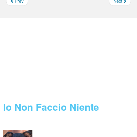
Prev
Next
Borse e Assegni INFN
Feed not found.
Concorsi INFN
Feed not found.
Call Horizon 2020
Feed not found.
Blog
Io Non Faccio Niente
06 August 2026