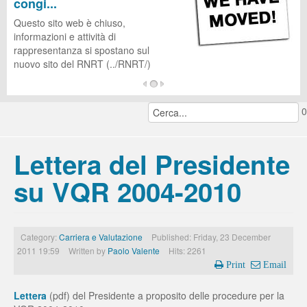
congi...
CUG
Questo sito web è chiuso,
informazioni e attività di
rappresentanza si spostano sul
nuovo sito del RNRT (../RNRT/)
...
0
continua a leggere...
Lettera del Presidente
su VQR 2004-2010
Category:
Carriera e Valutazione
Published: Friday, 23 December
2011 19:59
Written by
Paolo Valente
Hits: 2261
Print
Email
Lettera
(pdf) del Presidente a proposito delle procedure per la