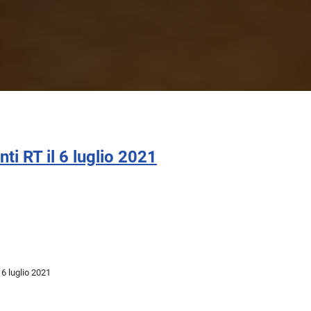
i RT il 6 luglio 2021
 6 luglio 2021