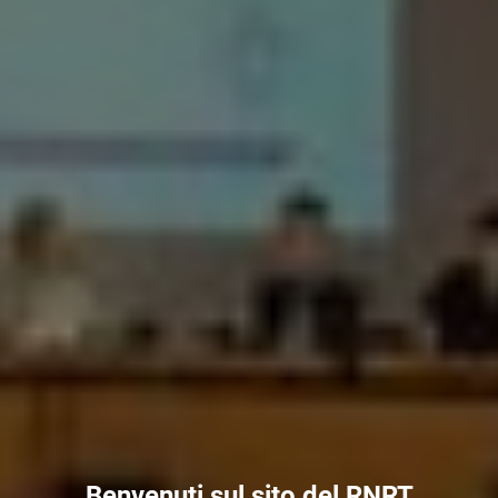
Benvenuti sul sito del RNRT