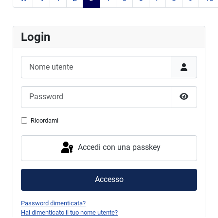
Login
Nome utente
Password
Mostra p
Ricordami
Accedi con una passkey
Accesso
Password dimenticata?
Hai dimenticato il tuo nome utente?