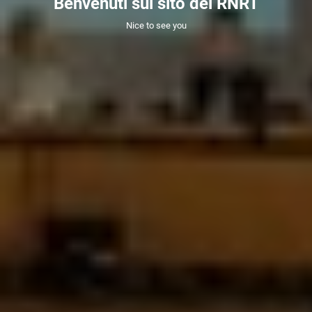
Benvenuti sul sito del RNRT
Nice to see you