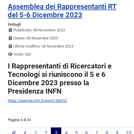
Assemblea dei Rappresentanti RT
del 5-6 Dicembre 2023
Dettagli
Pubblicato: 08 Novembre 2023
Creato: 08 Novembre 2023
Ultima modifica: 08 Novembre 2023
Visite: 562
I Rappresentanti di Ricercatori e
Tecnologi si riuniscono il 5 e 6
Dicembre 2023 presso la
Presidenza INFN
https://agenda.infn.it/event/38423/
Pagina 3 di 41
1
2
3
4
5
6
7
8
9
10