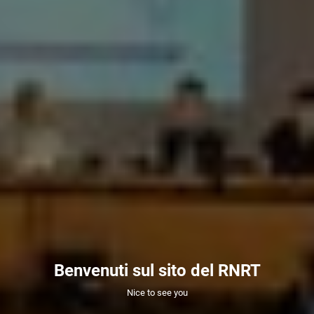
Benvenuti sul sito del RNRT
Nice to see you