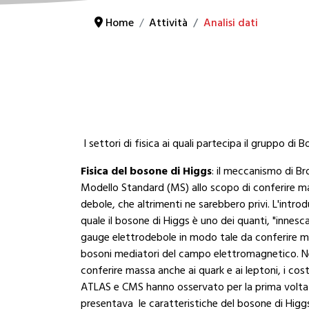
Home
Attività
Analisi dati
I settori di fisica ai quali partecipa il gruppo di 
Fisica del bosone di Higgs
: il meccanismo di Br
Modello Standard (MS) allo scopo di conferire ma
debole, che altrimenti ne sarebbero privi. L'intr
quale il bosone di Higgs è uno dei quanti, "innes
gauge elettrodebole in modo tale da conferire mass
bosoni mediatori del campo elettromagnetico. Nel
conferire massa anche ai quark e ai leptoni, i cos
ATLAS e CMS hanno osservato per la prima volta u
presentava le caratteristiche del bosone di Higg