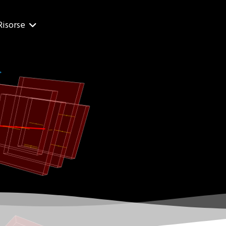
Risorse