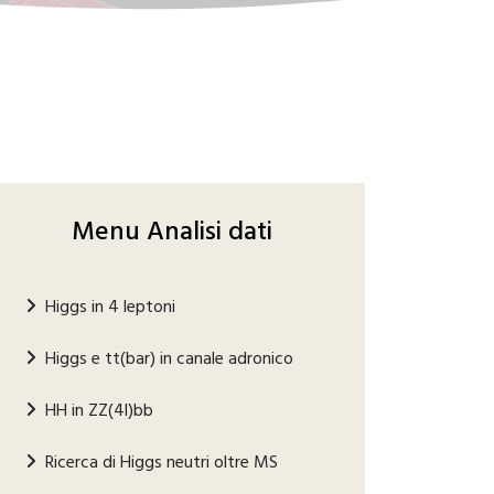
Menu Analisi dati
Higgs in 4 leptoni
Higgs e tt(bar) in canale adronico
HH in ZZ(4l)bb
Ricerca di Higgs neutri oltre MS