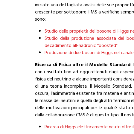
iniziato una dettagliata analisi delle sue proprie
crescente per sottoporre il MS a verifiche sempre p
sono:
Studio delle proprietà del bosone di Higgs n
Studio della produzione associata del bo
decadimento all-hadronic “boosted”
Produzione di due bosoni di Higgs nel cana
Ricerca di Fisica oltre il Modello Standard
:
con i risultati fino ad oggi ottenuti dagli esper
fisica del neutrino e alcune importanti consideraz
di una teoria incompleta. Il Modello Standard
oscura, l'asimmetria esistente fra materia e anti
le masse dei neutrini e quella degli altri fermioni 
delle motivazioni principali per le quali è stato
dalla collaborazione CMS è di questo tipo. Il nos
Ricerca di Higgs elettricamente neutri oltre 