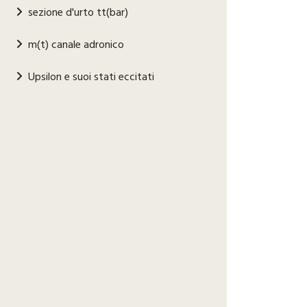
sezione d'urto tt(bar)
m(t) canale adronico
Upsilon e suoi stati eccitati