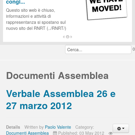
congi...
CUG
Questo sito web è chiuso,
informazioni e attività di
rappresentanza si spostano sul
nuovo sito del RNRT (../RNRT/)
...
0
continua a leggere...
Documenti Assemblea
Verbale Assemblea 26 e
27 marzo 2012
Details
Written by
Paolo Valente
Category:
Documenti Assemblea
Published: 03 May 2012