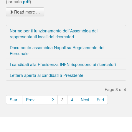
(formato
pdf
)
Read more ...
Norme per il funzionamento dell'Assemblea dei
rappresentanti locali dei ricercatori
Documento assemblea Napoli su Regolamento del
Personale
I candidati alla Presidenza INFN rispondono ai ricercatori
Lettera aperta ai candidati a Presidente
Page 3 of 4
Start
Prev
1
2
3
4
Next
End
Borse e Assegni INFN