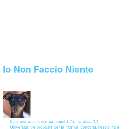
Feed not found.
Concorsi INFN
Feed not found.
Call Horizon 2020
Feed not found.
Blog
Io Non Faccio Niente
07 August 2026
Italia avara sulla ricerca: spesi 1,7 miliardi su 2,4
Università, tre proposte per la riforma: concorsi, flessibilità e