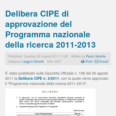
Delibera CIPE di
approvazione del
Programma nazionale
della ricerca 2011-2013
Published: Tuesday, 30 August 2011 11:28
Written by
Paolo Valente
Category:
Leggi e Decreti
Hits: 4407
Print
Email
E' stato pubblicato sulla Gazzetta Ufficiale n. 198 del 26 agosto
2011 la
Delibera CIPE n. 2/2011
, con la quale viene approvato
il "Programma nazionale della ricerca 2011-2013".