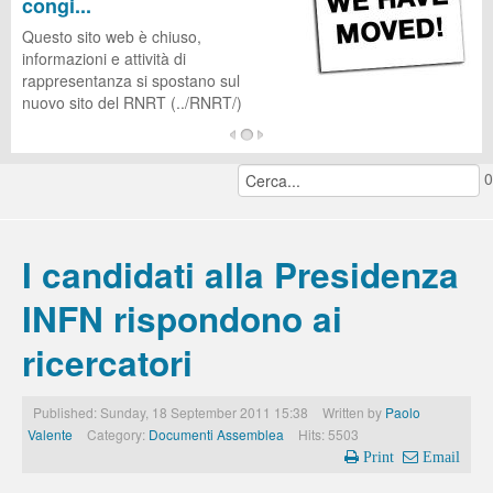
congi...
CUG
Questo sito web è chiuso,
informazioni e attività di
rappresentanza si spostano sul
nuovo sito del RNRT (../RNRT/)
...
0
continua a leggere...
I candidati alla Presidenza
INFN rispondono ai
ricercatori
Published: Sunday, 18 September 2011 15:38
Written by
Paolo
Valente
Category:
Documenti Assemblea
Hits: 5503
Print
Email