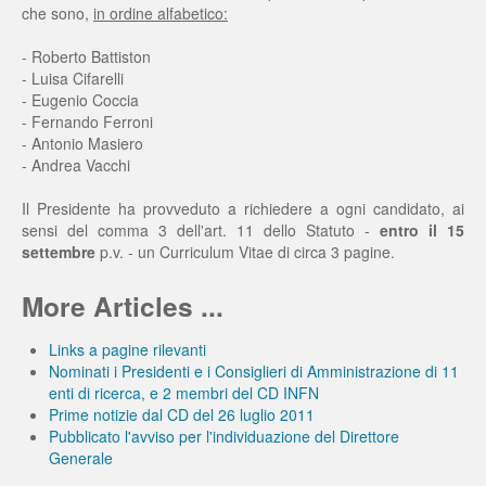
che sono,
in ordine alfabetico:
- Roberto Battiston
- Luisa Cifarelli
- Eugenio Coccia
- Fernando Ferroni
- Antonio Masiero
- Andrea Vacchi
Il Presidente ha provveduto a richiedere a ogni candidato, ai
sensi del comma 3 dell'art. 11 dello Statuto -
entro il 15
settembre
p.v. - un Curriculum Vitae di circa 3 pagine.
More Articles ...
Links a pagine rilevanti
Nominati i Presidenti e i Consiglieri di Amministrazione di 11
enti di ricerca, e 2 membri del CD INFN
Prime notizie dal CD del 26 luglio 2011
Pubblicato l'avviso per l'individuazione del Direttore
Generale