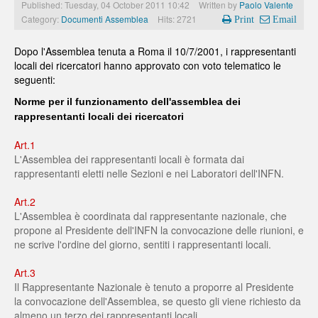
Published: Tuesday, 04 October 2011 10:42
Written by
Paolo Valente
Category:
Documenti Assemblea
Hits: 2721
Print
Email
Dopo l'Assemblea tenuta a Roma il 10/7/2001, i rappresentanti
locali dei ricercatori hanno approvato con voto telematico le
seguenti:
Norme per il funzionamento dell'assemblea dei
rappresentanti locali dei ricercatori
Art.1
L'Assemblea dei rappresentanti locali è formata dai
rappresentanti eletti nelle Sezioni e nei Laboratori dell'INFN.
Art.2
L'Assemblea è coordinata dal rappresentante nazionale, che
propone al Presidente dell'INFN la convocazione delle riunioni, e
ne scrive l'ordine del giorno, sentiti i rappresentanti locali.
Art.3
Il Rappresentante Nazionale è tenuto a proporre al Presidente
la convocazione dell'Assemblea, se questo gli viene richiesto da
almeno un terzo dei rappresentanti locali.