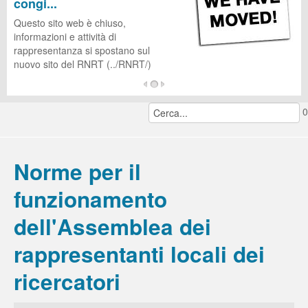
congi...
CUG
Questo sito web è chiuso,
informazioni e attività di
rappresentanza si spostano sul
nuovo sito del RNRT (../RNRT/)
...
0
continua a leggere...
Norme per il
funzionamento
dell'Assemblea dei
rappresentanti locali dei
ricercatori