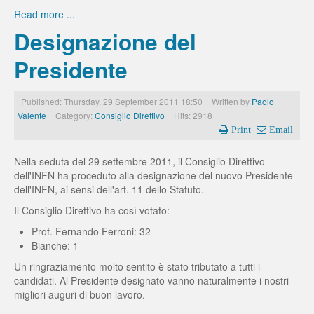
Read more ...
Designazione del
Presidente
Published: Thursday, 29 September 2011 18:50
Written by
Paolo
Valente
Category:
Consiglio Direttivo
Hits: 2918
Print
Email
Nella seduta del 29 settembre 2011, il Consiglio Direttivo
dell'INFN ha proceduto alla designazione del nuovo Presidente
dell'INFN, ai sensi dell'art. 11 dello Statuto.
Il Consiglio Direttivo ha così votato:
Prof. Fernando Ferroni: 32
Bianche: 1
Un ringraziamento molto sentito è stato tributato a tutti i
candidati. Al Presidente designato vanno naturalmente i nostri
migliori auguri di buon lavoro.