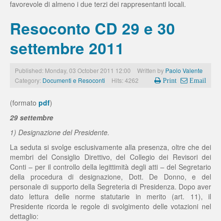
favorevole di almeno i due terzi dei rappresentanti locali.
Resoconto CD 29 e 30
settembre 2011
Published: Monday, 03 October 2011 12:00
Written by
Paolo Valente
Category:
Documenti e Resoconti
Hits: 4262
Print
Email
(formato
pdf
)
29 settembre
1) Designazione del Presidente.
La seduta si svolge esclusivamente alla presenza, oltre che dei
membri del Consiglio Direttivo, del Collegio dei Revisori dei
Conti – per il controllo della legittimità degli atti – del Segretario
della procedura di designazione, Dott. De Donno, e del
personale di supporto della Segreteria di Presidenza. Dopo aver
dato lettura delle norme statutarie in merito (art. 11), il
Presidente ricorda le regole di svolgimento delle votazioni nel
dettaglio: