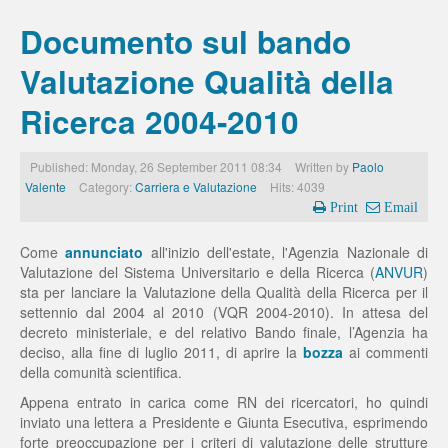
Documento sul bando
Valutazione Qualità della
Ricerca 2004-2010
Published: Monday, 26 September 2011 08:34
Written by
Paolo
Valente
Category:
Carriera e Valutazione
Hits: 4039
Print
Email
Come
annunciato
all'inizio dell'estate, l'Agenzia Nazionale di
Valutazione del Sistema Universitario e della Ricerca (
ANVUR
)
sta per lanciare la Valutazione della Qualità della Ricerca per il
settennio dal 2004 al 2010 (VQR 2004-2010). In attesa del
decreto ministeriale, e del relativo Bando finale, l’Agenzia ha
deciso, alla fine di luglio 2011, di aprire la
bozza
ai commenti
della comunità scientifica.
Appena entrato in carica come RN dei ricercatori, ho quindi
inviato una lettera a Presidente e Giunta Esecutiva, esprimendo
forte preoccupazione per i criteri di valutazione delle strutture