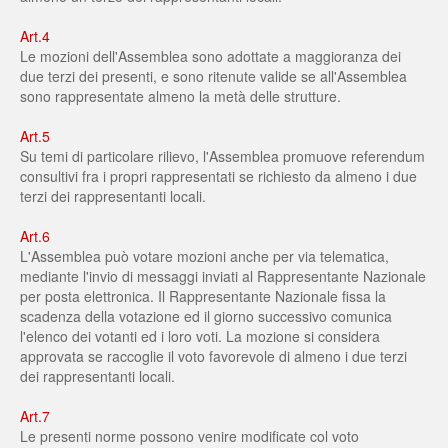
Art.4
Le mozioni dell'Assemblea sono adottate a maggioranza dei
due terzi dei presenti, e sono ritenute valide se all'Assemblea
sono rappresentate almeno la metà delle strutture.
Art.5
Su temi di particolare rilievo, l'Assemblea promuove referendum
consultivi fra i propri rappresentati se richiesto da almeno i due
terzi dei rappresentanti locali.
Art.6
L'Assemblea può votare mozioni anche per via telematica,
mediante l'invio di messaggi inviati al Rappresentante Nazionale
per posta elettronica. Il Rappresentante Nazionale fissa la
scadenza della votazione ed il giorno successivo comunica
l'elenco dei votanti ed i loro voti. La mozione si considera
approvata se raccoglie il voto favorevole di almeno i due terzi
dei rappresentanti locali.
Art.7
Le presenti norme possono venire modificate col voto