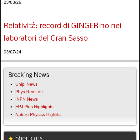
23/03/26
Relatività: record di GINGERino nei
laboratori del Gran Sasso
03/07/24
Breaking News
Unipi News
Phys Rev Lett
INFN News
EPJ Plus Highlights
Nature Physics Highlits
Shortcuts