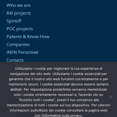
Who we are
R4I projects
Spinoff
POC projects
Patents & Know-How
Companies
INFN Personnel
Contacts
Utilizziamo i cookie per migliorare la tua esperienza di
navigazione del sito web. Utilizziamo i cookie essenziali per
garantire che il nostro sito web funzioni correttamente e per
Transparency and Privacy
mantenerlo sicuro. I cookie essenziali devono essere sempre
abilitati. Per impostazione predefinita verranno memorizzati
Privacy Policy
solo i cookie strettamente necessari e, facendo clic su
“Accetto tutti i cookie”, presti il tuo consenso alla
Transparent Administration
memorizzazione di tutti i cookie sul tuo dispositivo. Per ulteriori
informazioni sull’utilizzo dei cookie consultare la pagina web
con l’informativa sulla privacy.