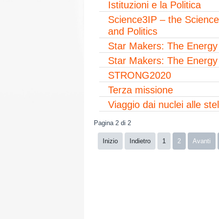
Istituzioni e la Politica
Science3IP – the Science t
and Politics
Star Makers: The Energy
Star Makers: The Energy
STRONG2020
Terza missione
Viaggio dai nuclei alle stel
Pagina 2 di 2
Inizio
Indietro
1
2
Avanti