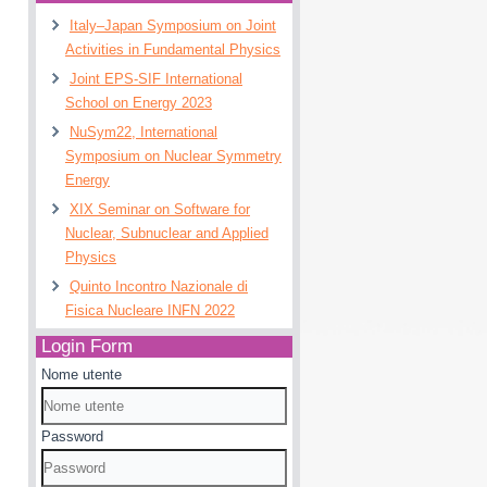
Italy–Japan Symposium on Joint
Activities in Fundamental Physics
Joint EPS-SIF International
School on Energy 2023
NuSym22, International
Symposium on Nuclear Symmetry
Energy
XIX Seminar on Software for
Nuclear, Subnuclear and Applied
Physics
Quinto Incontro Nazionale di
Fisica Nucleare INFN 2022
Login Form
Nome utente
Password