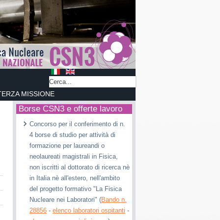
TERZA MISSIONE
Borse CSN3 e offerte lavoro
Concorso per il conferimento di n.
4 borse di studio per attività di
formazione per laureandi o
neolaureati magistrali in Fisica,
non iscritti al dottorato di ricerca nè
in Italia nè all'estero, nell'ambito
del progetto formativo "La Fisica
Nucleare nei Laboratori" (
Bando n.
28856
-
elenco laboratori ospitanti
-