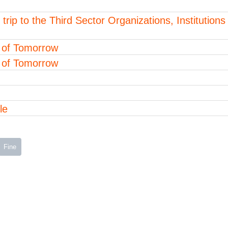
rip to the Third Sector Organizations, Institutions
 of Tomorrow
 of Tomorrow
le
Fine