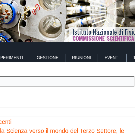
SPERIMENTI
GESTIONE
RIUNIONI
EVENTI
enti
lla Scienza verso il mondo del Terzo Settore, le