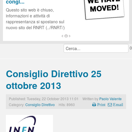
congi...
CUG
Questo sito web è chiuso,
informazioni e attività di
rappresentanza si spostano sul
nuovo sito del RNRT (../RNRT/)
...
0
continua a leggere...
Consiglio Direttivo 25
ottobre 2013
Published: Tuesday, 22 October 2013 11:01
Written by
Paolo Valente
Category:
Consiglio Direttivo
Hits: 8960
Print
Email