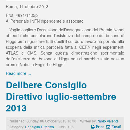
Roma, 11 ottobre 2013
Prot. 4691/14.0/p
Al Personale INFN dipendente e associato
Voglio cogliere l’occasione dell’assegnazione del Premio Nobel
ai teorici che postularono l’esistenza del campo e del bosone di
Higgs per ringraziare tutti quelli il cui duro lavoro ha portato alla
scoperta della mitica particella fatta al CERN negli esperimenti
ATLAS e CMS. Senza questa dimostrazione sperimentale
dell’esistenza del bosone di Higgs non ci sarebbe stato nessun
premio Nobel a Englert e Higgs.
Read more ...
Delibere Consiglio
Direttivo luglio-settembre
2013
Published: Sunday, 06 October 2013 18:38
Written by
Paolo Valente
Category:
Consiglio Direttivo
Hits: 8135
Print
Email