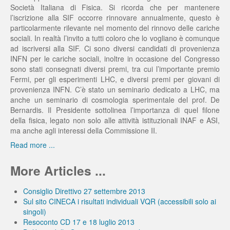
Società Italiana di Fisica. Si ricorda che per mantenere
l’iscrizione alla SIF occorre rinnovare annualmente, questo è
particolarmente rilevante nel momento del rinnovo delle cariche
sociali. In realtà l’invito a tutti coloro che lo vogliano è comunque
ad iscriversi alla SIF. Ci sono diversi candidati di provenienza
INFN per le cariche sociali, inoltre in occasione del Congresso
sono stati consegnati diversi premi, tra cui l’importante premio
Fermi, per gli esperimenti LHC, e diversi premi per giovani di
provenienza INFN. C’è stato un seminario dedicato a LHC, ma
anche un seminario di cosmologia sperimentale del prof. De
Bernardis. Il Presidente sottolinea l’importanza di quel filone
della fisica, legato non solo alle attività istituzionali INAF e ASI,
ma anche agli interessi della Commissione II.
Read more ...
More Articles ...
Consiglio Direttivo 27 settembre 2013
Sul sito CINECA i risultati individuali VQR (accessibili solo ai
singoli)
Resoconto CD 17 e 18 luglio 2013