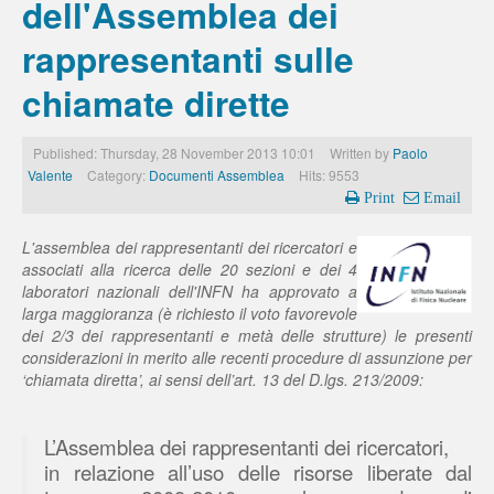
dell'Assemblea dei
rappresentanti sulle
chiamate dirette
Published: Thursday, 28 November 2013 10:01
Written by
Paolo
Valente
Category:
Documenti Assemblea
Hits: 9553
Print
Email
L'assemblea dei rappresentanti dei ricercatori e
associati alla ricerca delle 20 sezioni e dei 4
laboratori nazionali dell'INFN ha approvato a
larga maggioranza (è richiesto il voto favorevole
dei 2/3 dei rappresentanti e metà delle strutture) le presenti
considerazioni in merito alle recenti procedure di assunzione per
‘chiamata diretta’, ai sensi dell’art. 13 del D.lgs. 213/2009:
L’Assemblea dei rappresentanti dei ricercatori,
in relazione all’uso delle risorse liberate dal