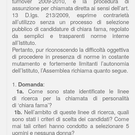
turnover 2009-2010, e la procedura di
assunzione per chiamata diretta ai sensi dell’art.
13 D.lgs. 213/2009, esprime contrarietà
all’utilizzo senza un processo di selezione
pubblico di candidature di chiara fama, regolato
da semplici e trasparenti norme interne
all’Istituto.
Pertanto, pur riconoscendo la difficoltà oggettiva
di procedere in presenza di norme in costante
mutamento e fortemente limitanti l’autonomia
dell’Istituto, l’Assemblea richiama quanto segue.
1.
Domanda
:
1a.
Come sono state identificate le linee
di ricerca per la chiamata di personalità
di ‘chiara fama’?
1b.
Nell’ambito di queste linee di ricerca, quali
sono stati i criteri di scelta dei candidati? Come
mai tali criteri hanno condotto a selezionare 5
uomini e nessuna donna?