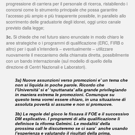
progressione di carriera per il personale di ricerca, ristabilendo i
concorsi come lo strumento principale che possa garantire
l’accesso più ampio e più trasparente possibile, in parallelo allo
scorrimento delle graduatorie degli idonei, oggi unico canale
previsto dalla legge;
3c.
Si chiede che nel futuro siano enunciate in modo chiaro le
aree strategiche o i programmi di qualificazione (ERC, FIRB o
altro) per i quali s’intenderà – eventualmente – utilizzare
nuovamente il meccanismo della chiamata diretta, possibilmente
con un bando internazionale (sul modello di quello della
direzione di Centri Nazionali e Laboratori).
3a) Nuove assunzioni verso promozioni e’ un tema che
non si liquida in poche parole. Ricordo che
l’Università’ si e’ ‘sputtanata’ alla grande privilegiando
in maniera estrema le promozioni. Comunque su
questo tema vorrei essere chiaro, in una situazione di
assoluta povertà si assume e non si promuove.
3b) Le regole del gioco le fissava il FOE e il successivo
DM esplicativo. I programmi di alta qualificazione li
definisce la riforma Gelmini. Le modalità’ della
prossima call le discuteremo se ci sara’ anche usando
l’esperienza e valutando il risultati della prima.