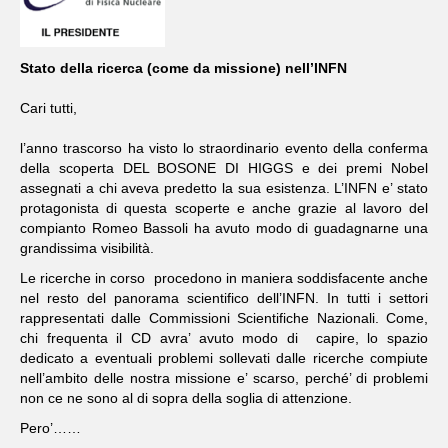
Stato della ricerca (come da missione) nell’INFN
Cari tutti,
l’anno trascorso ha visto lo straordinario evento della conferma
della scoperta DEL BOSONE DI HIGGS e dei premi Nobel
assegnati a chi aveva predetto la sua esistenza. L’INFN e’ stato
protagonista di questa scoperte e anche grazie al lavoro del
compianto Romeo Bassoli ha avuto modo di guadagnarne una
grandissima visibilità.
Le ricerche in corso procedono in maniera soddisfacente anche
nel resto del panorama scientifico dell’INFN. In tutti i settori
rappresentati dalle Commissioni Scientifiche Nazionali. Come,
chi frequenta il CD avra’ avuto modo di capire, lo spazio
dedicato a eventuali problemi sollevati dalle ricerche compiute
nell’ambito delle nostra missione e’ scarso, perché’ di problemi
non ce ne sono al di sopra della soglia di attenzione.
Pero’……