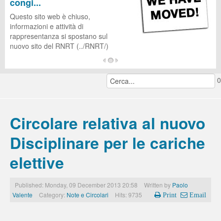
congi...
CUG
Questo sito web è chiuso,
informazioni e attività di
rappresentanza si spostano sul
nuovo sito del RNRT (../RNRT/)
...
0
continua a leggere...
Circolare relativa al nuovo
Disciplinare per le cariche
elettive
Published: Monday, 09 December 2013 20:58
Written by
Paolo
Valente
Category:
Note e Circolari
Hits: 9735
Print
Email