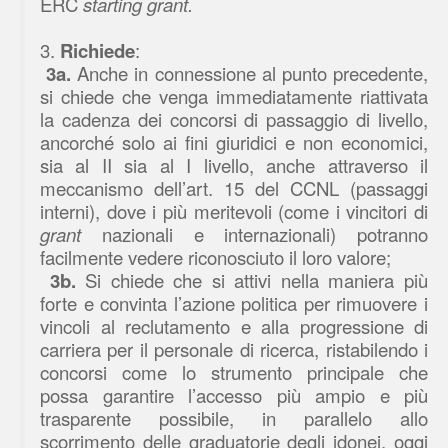
ERC
starting grant.
3.
Richiede
:
3a.
Anche in connessione al punto precedente,
si chiede che venga immediatamente riattivata
la cadenza dei concorsi di passaggio di livello,
ancorché solo ai fini giuridici e non economici,
sia al II sia al I livello, anche attraverso il
meccanismo dell’art. 15 del CCNL (passaggi
interni), dove i più meritevoli (come i vincitori di
grant
nazionali e internazionali) potranno
facilmente vedere riconosciuto il loro valore;
3b.
Si chiede che si attivi nella maniera più
forte e convinta l’azione politica per rimuovere i
vincoli al reclutamento e alla progressione di
carriera per il personale di ricerca, ristabilendo i
concorsi come lo strumento principale che
possa garantire l’accesso più ampio e più
trasparente possibile, in parallelo allo
scorrimento delle graduatorie degli idonei, oggi