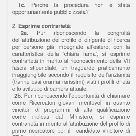
1c.
Perché la procedura non è stata
opportunamente pubblicizzata?
2.
Esprime
contrarietà
:
2a.
Pur riconoscendo la congruità
dell'attribuzione del profilo di dirigente di ricerca
per persone già impegnate all’estero, con la
caratteristica della ‘chiara fama’, si esprime
contrarietà in merito al riconoscimento della VII
fascia stipendiale, un traguardo praticamente
irraggiungibile secondo il requisito dell’anzianità
(tranne casi oramai rarissimi) visti i profili di età
e lo sviluppo di carriera attuale;
2b.
Pur riconoscendo l’opportunità di chiamare
come Ricercatori giovani meritevoli in quanto
vincitori di programmi di alta qualificazione
come indicati dal Ministero, si esprime
contrarietà in merito all’attribuzione del profilo di
primo ricercatore per il
candidato vincitore di