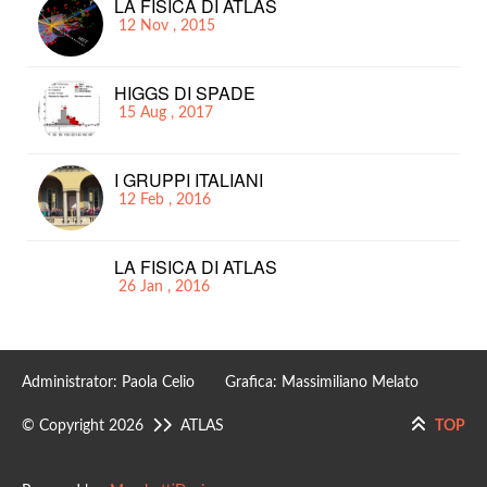
LA FISICA DI ATLAS
12 Nov , 2015
HIGGS DI SPADE
15 Aug , 2017
I GRUPPI ITALIANI
12 Feb , 2016
LA FISICA DI ATLAS
26 Jan , 2016
Administrator: Paola Celio Grafica: Massimiliano Melato
© Copyright 2026
ATLAS
TOP