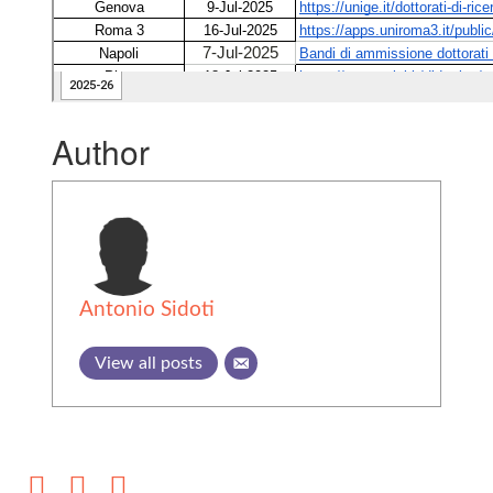
Author
Antonio Sidoti
View all posts