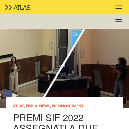
ATLAS
ATLAS
,
FISICA
,
NEWS
,
RICONOSCIMENTI
PREMI SIF 2022
ASSEGNATI A DUE