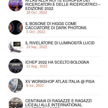
ATLAS ALLA NOTTE EUROPEA DEI
RICERCATORI E DELLE RICERCATRICI –
EDIZIONE 2022
18 Oct , 2022
IL BOSONE DI HIGGS COME
CACCIATORE DI DARK PHOTONS
5 Oct , 2022
IL RIVELATORE DI LUMINOSITÀ LUCID
23 Sep , 2022
ICHEP 2022 HA SCELTO BOLOGNA
11 Aug , 2022
XV WORKSHOP ATLAS ITALIA @ PISA
8 Jul , 2022
CENTINAIA DI RAGAZZE E RAGAZZI
LICEALI ALLE INTERNATIONAL