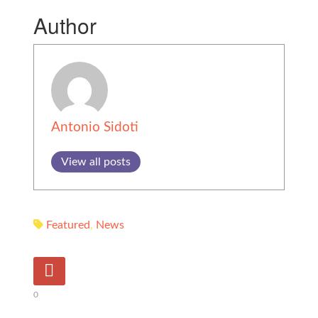
Author
Antonio Sidoti
View all posts
Featured
,
News
0