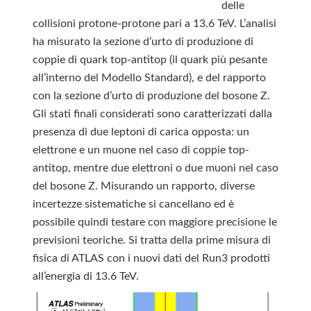
delle
collisioni protone-protone pari a 13.6 TeV. L’analisi
ha misurato la sezione d’urto di produzione di
coppie di quark top-antitop (il quark più pesante
all’interno del Modello Standard), e del rapporto
con la sezione d’urto di produzione del bosone Z.
Gli stati finali considerati sono caratterizzati dalla
presenza di due leptoni di carica opposta: un
elettrone e un muone nel caso di coppie top-
antitop, mentre due elettroni o due muoni nel caso
del bosone Z. Misurando un rapporto, diverse
incertezze sistematiche si cancellano ed è
possibile quindi testare con maggiore precisione le
previsioni teoriche. Si tratta della prime misura di
fisica di ATLAS con i nuovi dati del Run3 prodotti
all’energia di 13.6 TeV.