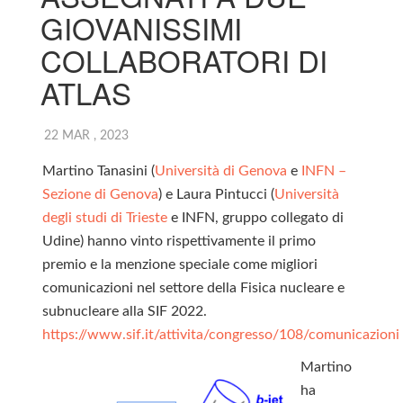
GIOVANISSIMI
COLLABORATORI DI
ATLAS
22 MAR , 2023
Martino Tanasini (
Università di Genova
e
INFN –
Sezione di Genova
) e Laura Pintucci (
Università
degli studi di Trieste
e INFN, gruppo collegato di
Udine) hanno vinto rispettivamente il primo
premio e la menzione speciale come migliori
comunicazioni nel settore della Fisica nucleare e
subnucleare alla SIF 2022.
https://www.sif.it/attivita/congresso/108/comunicazioni
Martino
ha