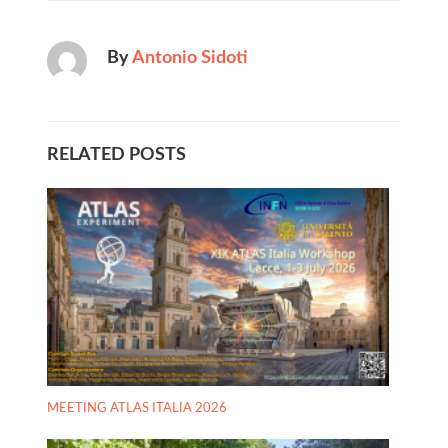
By
Antonio Sidoti
RELATED POSTS
MEETING ATLAS ITALIA 2026