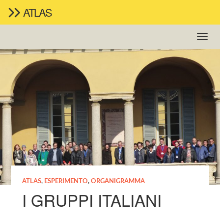
ATLAS
ATLAS
,
ESPERIMENTO
,
ORGANIGRAMMA
I GRUPPI ITALIANI