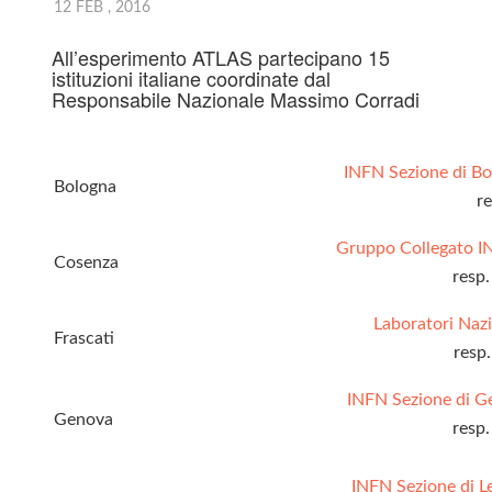
12 FEB , 2016
All’esperimento ATLAS partecipano 15
istituzioni italiane coordinate dal
Responsabile Nazionale Massimo Corradi
INFN Sezione di B
Bologna
r
Gruppo Collegato 
Cosenza
resp
Laboratori Nazi
Frascati
resp
INFN Sezione di 
Genova
resp
INFN Sezione di 