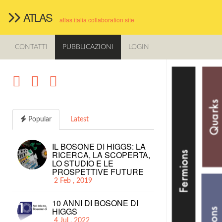
ATLAS
atlas italia collaboration site
CONTATTI
PUBBLICAZIONI
LOGIN
Popular
Latest
IL BOSONE DI HIGGS: LA
RICERCA, LA SCOPERTA,
LO STUDIO E LE
PROSPETTIVE FUTURE
2 Feb , 2019
10 ANNI DI BOSONE DI
HIGGS
4 Jul , 2022