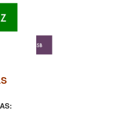
AS
LAS: