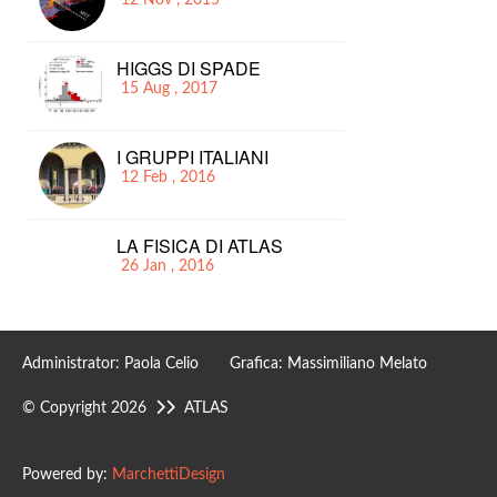
12 Nov , 2015
HIGGS DI SPADE
15 Aug , 2017
I GRUPPI ITALIANI
12 Feb , 2016
LA FISICA DI ATLAS
26 Jan , 2016
Administrator: Paola Celio Grafica: Massimiliano Melato
© Copyright 2026
ATLAS
Powered by:
MarchettiDesign