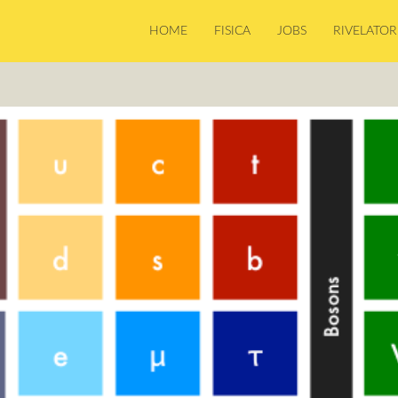
HOME
FISICA
JOBS
RIVELATOR