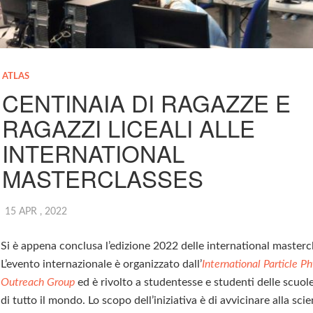
ATLAS
CENTINAIA DI RAGAZZE E
RAGAZZI LICEALI ALLE
INTERNATIONAL
MASTERCLASSES
15 APR , 2022
Si è appena conclusa l’edizione 2022 delle international masterc
L’evento internazionale è organizzato dall’
International Particle Ph
Outreach Group
ed è rivolto a studentesse e studenti delle scuol
di tutto il mondo. Lo scopo dell’iniziativa è di avvicinare alla scie