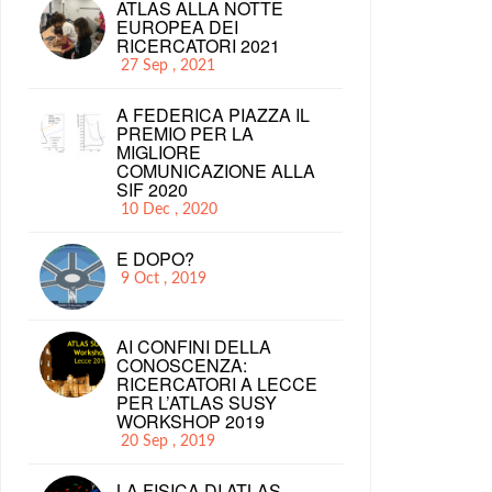
ATLAS ALLA NOTTE
EUROPEA DEI
RICERCATORI 2021
27 Sep , 2021
A FEDERICA PIAZZA IL
PREMIO PER LA
MIGLIORE
COMUNICAZIONE ALLA
SIF 2020
10 Dec , 2020
E DOPO?
9 Oct , 2019
AI CONFINI DELLA
CONOSCENZA:
RICERCATORI A LECCE
PER L’ATLAS SUSY
WORKSHOP 2019
20 Sep , 2019
LA FISICA DI ATLAS