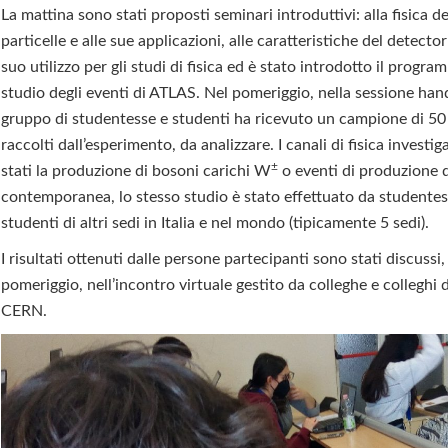
La mattina sono stati proposti seminari introduttivi: alla fisica de
particelle e alle sue applicazioni, alle caratteristiche del detecto
suo utilizzo per gli studi di fisica ed è stato introdotto il progra
studio degli eventi di ATLAS. Nel pomeriggio, nella sessione han
gruppo di studentesse e studenti ha ricevuto un campione di 50 
raccolti dall’esperimento, da analizzare. I canali di fisica investig
±
stati la produzione di bosoni carichi W
o eventi di produzione d
contemporanea, lo stesso studio è stato effettuato da studentes
studenti di altri sedi in Italia e nel mondo (tipicamente 5 sedi).
I risultati ottenuti dalle persone partecipanti sono stati discussi,
pomeriggio, nell’incontro virtuale gestito da colleghe e colleghi 
CERN.