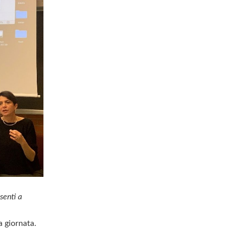
senti a
a giornata.