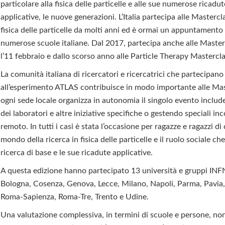
particolare alla fisica delle particelle e alle sue numerose ricadut
applicative, le nuove generazioni. L’Italia partecipa alle Mastercl
fisica delle particelle da molti anni ed è ormai un appuntamento
numerose scuole italiane. Dal 2017, partecipa anche alle Masterc
l’11 febbraio e dallo scorso anno alle Particle Therapy Mastercl
La comunità italiana di ricercatori e ricercatrici che partecipano
all’esperimento ATLAS contribuisce in modo importante alle Mas
ogni sede locale organizza in autonomia il singolo evento includ
dei laboratori e altre iniziative specifiche o gestendo speciali inc
remoto. In tutti i casi è stata l’occasione per ragazze e ragazzi di
mondo della ricerca in fisica delle particelle e il ruolo sociale ch
ricerca di base e le sue ricadute applicative.
A questa edizione hanno partecipato 13 università e gruppi IN
Bologna, Cosenza, Genova, Lecce, Milano, Napoli, Parma, Pavia,
Roma-Sapienza, Roma-Tre, Trento e Udine.
Una valutazione complessiva, in termini di scuole e persone, no