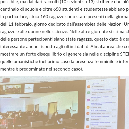
possibile, ma dai dati raccolti (10 sezioni su 13) si ritiene che più
centinaio di scuole e oltre 650 studenti e studentesse abbiano p
In particolare, circa 160 ragazze sono state presenti nella giorna
dell’11 febbraio, giorno dedicato dall’assemblea delle Nazioni Un
ragazze e alle donne nelle scienze. Nelle altre giornate si stima 
delle persone partecipanti siano state ragazze, questo dato è d
interessante anche rispetto agli ultimi dati di AlmaLaurea che c
mostrare un forte disequilibrio di genere sia nelle discipline ST
quelle umanistiche (nel primo caso la presenza femminile è infer
mentre è predominate nel secondo caso).