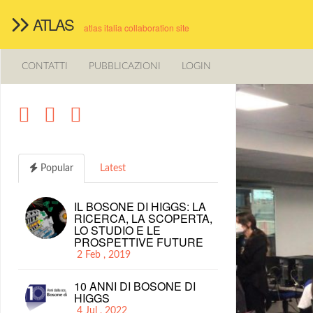
ATLAS
atlas italia collaboration site
CONTATTI
PUBBLICAZIONI
LOGIN
Popular
Latest
IL BOSONE DI HIGGS: LA
RICERCA, LA SCOPERTA,
LO STUDIO E LE
PROSPETTIVE FUTURE
2 Feb , 2019
10 ANNI DI BOSONE DI
HIGGS
4 Jul , 2022