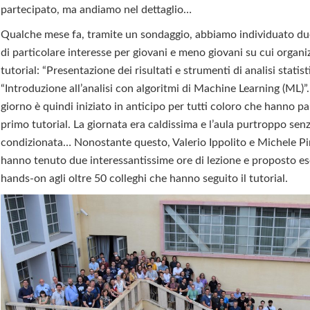
partecipato, ma andiamo nel dettaglio…
Qualche mese fa, tramite un sondaggio, abbiamo individuato d
di particolare interesse per giovani e meno giovani su cui organ
tutorial: “Presentazione dei risultati e strumenti di analisi statist
“Introduzione all’analisi con algoritmi di Machine Learning (ML)”.
giorno è quindi iniziato in anticipo per tutti coloro che hanno pa
primo tutorial. La giornata era caldissima e l’aula purtroppo senz
condizionata… Nonostante questo, Valerio Ippolito e Michele P
hanno tenuto due interessantissime ore di lezione e proposto es
hands-on agli oltre 50 colleghi che hanno seguito il tutorial.