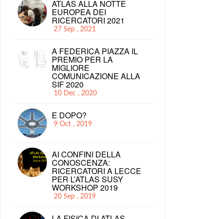
ATLAS ALLA NOTTE
EUROPEA DEI
RICERCATORI 2021
27 Sep , 2021
A FEDERICA PIAZZA IL
PREMIO PER LA
MIGLIORE
COMUNICAZIONE ALLA
SIF 2020
10 Dec , 2020
E DOPO?
9 Oct , 2019
AI CONFINI DELLA
CONOSCENZA:
RICERCATORI A LECCE
PER L’ATLAS SUSY
WORKSHOP 2019
20 Sep , 2019
LA FISICA DI ATLAS