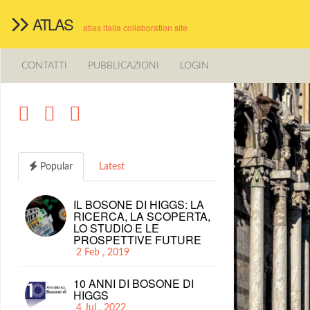
ATLAS
atlas italia collaboration site
CONTATTI
PUBBLICAZIONI
LOGIN
Popular
Latest
IL BOSONE DI HIGGS: LA
RICERCA, LA SCOPERTA,
LO STUDIO E LE
PROSPETTIVE FUTURE
2 Feb , 2019
10 ANNI DI BOSONE DI
HIGGS
4 Jul , 2022