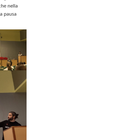
che nella
la pausa