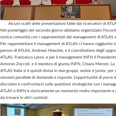
Alcuni scatti delle presentazioni fatte dai ricercatori di ATLA
Nel pomeriggio del secondo giorno abbiamo organizzato l’incont
nostra comunità con i rappresentati del management di ATLAS e
Per rappresentare il management di ATLAS ci hanno raggiunto l
person di ATLAS, Andreas Hoecker, e il coordinatore degli upgra
ATLAS, Francesco Lanni, e per il management INFN il Presidente
Antonio Zoccoli, e il membro di giunta INFN, Chiara Meroni. La
ATLAS Italia si è quindi divisa in due gruppi, senior e junior, per
sessioni parallele di domande e risposte. L’opportunità di porre
discutere e confrontarsi sulle questioni strategiche con i mana
ATLAS e INFN è storicamente un momento molto importante e n
da trovare in altri contesti.