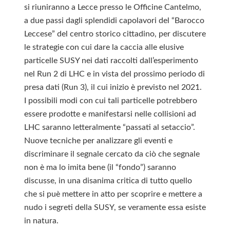
si riuniranno a Lecce presso le Officine Cantelmo,
a due passi dagli splendidi capolavori del “Barocco
Leccese” del centro storico cittadino, per discutere
le strategie con cui dare la caccia alle elusive
particelle SUSY nei dati raccolti dall’esperimento
nel Run 2 di LHC e in vista del prossimo periodo di
presa dati (Run 3), il cui inizio è previsto nel 2021.
I possibili modi con cui tali particelle potrebbero
essere prodotte e manifestarsi nelle collisioni ad
LHC saranno letteralmente “passati al setaccio”.
Nuove tecniche per analizzare gli eventi e
discriminare il segnale cercato da ciò che segnale
non è ma lo imita bene (il “fondo”) saranno
discusse, in una disanima critica di tutto quello
che si puè mettere in atto per scoprire e mettere a
nudo i segreti della SUSY, se veramente essa esiste
in natura.