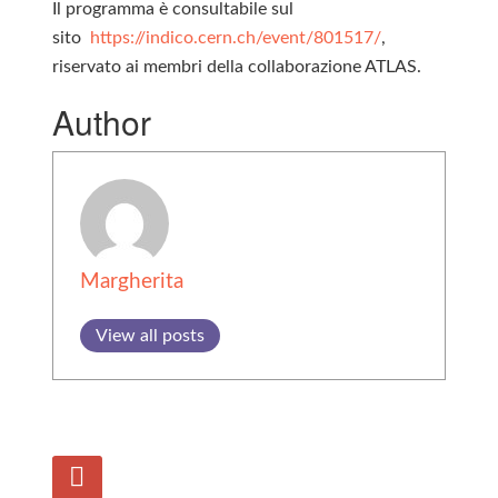
Il programma è consultabile sul
sito
https://indico.cern.ch/event/801517/
,
riservato ai membri della collaborazione ATLAS.
Author
Margherita
View all posts