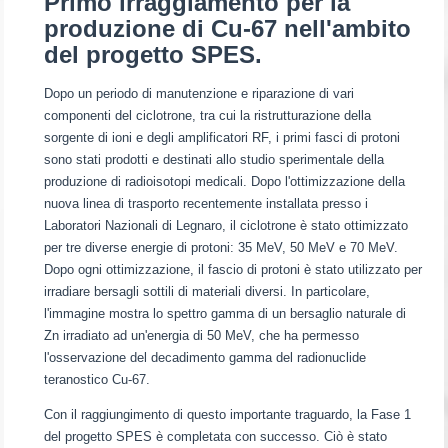
Primo irraggiamento per la
produzione di Cu-67 nell'ambito
del progetto SPES.
Dopo un periodo di manutenzione e riparazione di vari
componenti del ciclotrone, tra cui la ristrutturazione della
sorgente di ioni e degli amplificatori RF, i primi fasci di protoni
sono stati prodotti e destinati allo studio sperimentale della
produzione di radioisotopi medicali. Dopo l'ottimizzazione della
nuova linea di trasporto recentemente installata presso i
Laboratori Nazionali di Legnaro, il ciclotrone è stato ottimizzato
per tre diverse energie di protoni: 35 MeV, 50 MeV e 70 MeV.
Dopo ogni ottimizzazione, il fascio di protoni è stato utilizzato per
irradiare bersagli sottili di materiali diversi. In particolare,
l'immagine mostra lo spettro gamma di un bersaglio naturale di
Zn irradiato ad un'energia di 50 MeV, che ha permesso
l'osservazione del decadimento gamma del radionuclide
teranostico Cu-67.
Con il raggiungimento di questo importante traguardo, la Fase 1
del progetto SPES è completata con successo. Ciò è stato