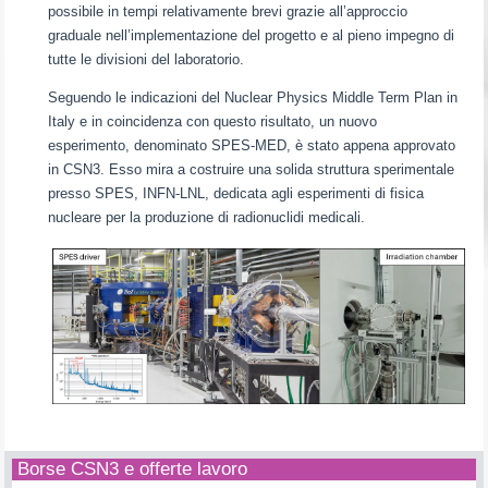
possibile in tempi relativamente brevi grazie all’approccio
graduale nell’implementazione del progetto e al pieno impegno di
tutte le divisioni del laboratorio.
Seguendo le indicazioni del Nuclear Physics Middle Term Plan in
Italy e in coincidenza con questo risultato, un nuovo
esperimento, denominato SPES-MED, è stato appena approvato
in CSN3. Esso mira a costruire una solida struttura sperimentale
presso SPES, INFN-LNL, dedicata agli esperimenti di fisica
nucleare per la produzione di radionuclidi medicali.
Borse CSN3 e offerte lavoro