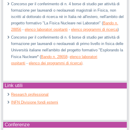
Concorso per il conferimento di n. 4 borse di studio per attività di
formazione per laureandi o neolaureati magistrali in Fisica, non
iscritti al dottorato di ricerca nè in Italia nè all'estero, nell'ambito del
progetto formativo "La Fisica Nucleare nei Laboratori" (
Bando n.
28856
-
elenco laboratori ospitanti
-
elenco programmi di ricerca
)
Concorso per il conferimento di n. 6 borse di studio per attività di
formazione per laureandi o neolaureati di primo livello in fisica delle
Università italiane nell'ambito del progetto formativo "Esplorando la
"
Fisica Nucleare
(
Bando n. 28658
-
elenco laboratori
ospitanti
-
elenco dei programmi di ricerca)
.
Link utili
Research professional
INFN Divisione fondi esterni
Conferenze