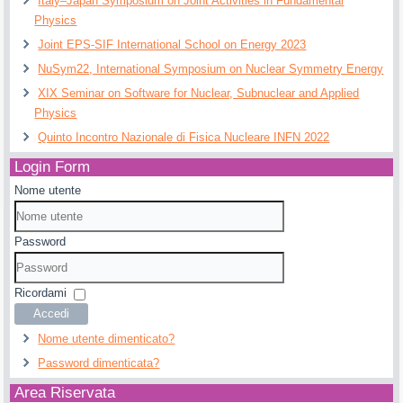
Italy–Japan Symposium on Joint Activities in Fundamental
Physics
Joint EPS-SIF International School on Energy 2023
NuSym22, International Symposium on Nuclear Symmetry Energy
XIX Seminar on Software for Nuclear, Subnuclear and Applied
Physics
Quinto Incontro Nazionale di Fisica Nucleare INFN 2022
Login Form
Nome utente
Password
Ricordami
Accedi
Nome utente dimenticato?
Password dimenticata?
Area Riservata