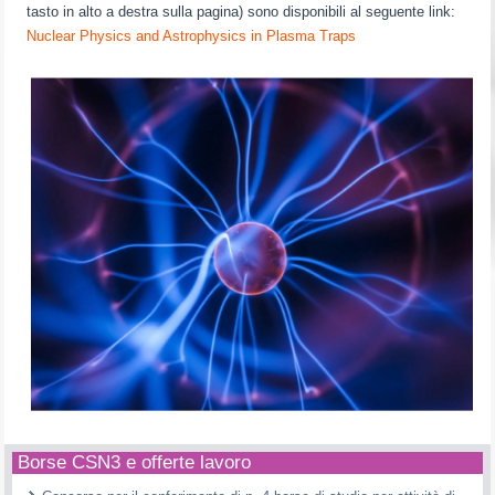
tasto in alto a destra sulla pagina) sono disponibili al seguente link:
Nuclear Physics and Astrophysics in Plasma Traps
Borse CSN3 e offerte lavoro