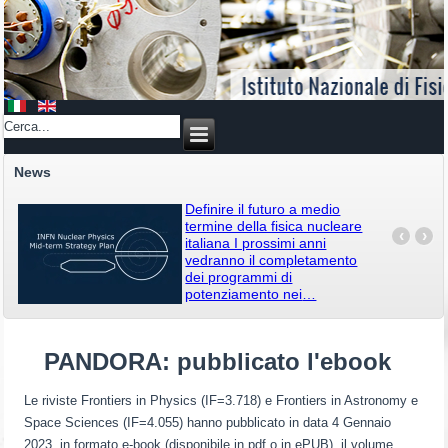
News
Definire il futuro a medio
termine della fisica nucleare
‹
›
italiana I prossimi anni
vedranno il completamento
dei programmi di
potenziamento nei
…
PANDORA: pubblicato l'ebook
Le riviste Frontiers in Physics (IF=3.718) e Frontiers in Astronomy e
Space Sciences (IF=4.055) hanno pubblicato in data 4 Gennaio
2023, in formato e-book (disponibile in pdf o in ePUB), il volume