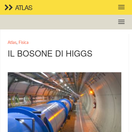
ATLAS
Atlas
,
Fisica
IL BOSONE DI HIGGS