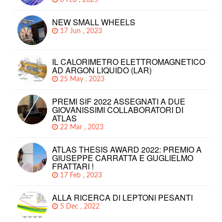
6 Feb , 2025
NEW SMALL WHEELS
17 Jun , 2023
IL CALORIMETRO ELETTROMAGNETICO
AD ARGON LIQUIDO (LAR)
25 May , 2023
PREMI SIF 2022 ASSEGNATI A DUE
GIOVANISSIMI COLLABORATORI DI
ATLAS
22 Mar , 2023
ATLAS THESIS AWARD 2022: PREMIO A
GIUSEPPE CARRATTA E GUGLIELMO
FRATTARI !
17 Feb , 2023
ALLA RICERCA DI LEPTONI PESANTI
5 Dec , 2022