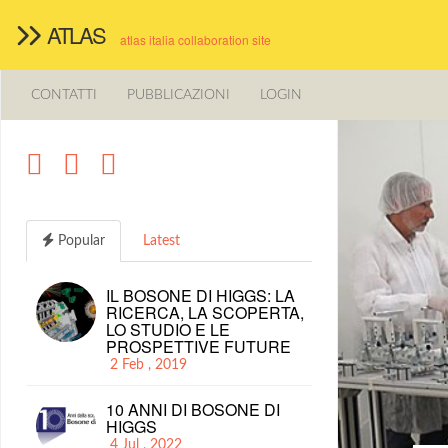
ATLAS
atlas italia collaboration site
CONTATTI
PUBBLICAZIONI
LOGIN
Popular
Latest
IL BOSONE DI HIGGS: LA
RICERCA, LA SCOPERTA,
LO STUDIO E LE
PROSPETTIVE FUTURE
2 Feb , 2019
10 ANNI DI BOSONE DI
HIGGS
4 Jul , 2022