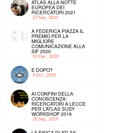
ATLAS ALLA NOTTE
EUROPEA DEI
RICERCATORI 2021
27 Sep , 2021
A FEDERICA PIAZZA IL
PREMIO PER LA
MIGLIORE
COMUNICAZIONE ALLA
SIF 2020
10 Dec , 2020
E DOPO?
9 Oct , 2019
AI CONFINI DELLA
CONOSCENZA:
RICERCATORI A LECCE
PER L’ATLAS SUSY
WORKSHOP 2019
20 Sep , 2019
LA FISICA DI ATLAS