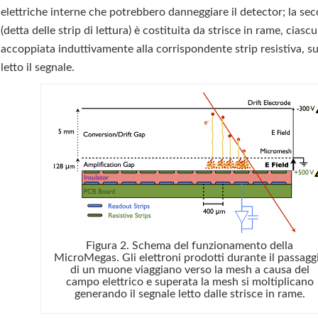
elettriche interne che potrebbero danneggiare il detector; la se
(detta delle strip di lettura) è costituita da strisce in rame, ciasc
accoppiata induttivamente alla corrispondente strip resistiva, su
letto il segnale.
Figura 2. Schema del funzionamento della
MicroMegas. Gli elettroni prodotti durante il passagg
di un muone viaggiano verso la mesh a causa del
campo elettrico e superata la mesh si moltiplicano
generando il segnale letto dalle strisce in rame.