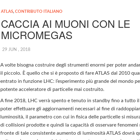
ATLAS
,
CONTRIBUTO ITALIANO
CACCIA AI MUONI CON LE
MICROMEGAS
29 JUN , 2018
A volte bisogna costruire degli strumenti enormi per poter andar
il piccolo. È quello che si è proposto di fare ATLAS dal 2010 qu
entrato in funzione LHC: l’esperimento più grande del mondo per
potente acceleratore di particelle mai costruito.
A fine 2018, LHC verrà spento e tenuto in standby fino a tutto i
poter effettuare gli aggiornamenti necessari al fine di raddoppiar
luminosità, il parametro con cui in fisica delle particelle si misur
di collisioni prodotte e quindi la capacità di osservare fenomeni r
fronte di tale consistente aumento di luminosità ATLAS dovrà q