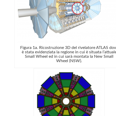
Figura 1a. Ricostruzione 3D del rivelatore ATLAS do
è stata evidenziata la regione in cui è situata l’attual
Small Wheel ed in cui sarà montata la New Small
Wheel (NSW).