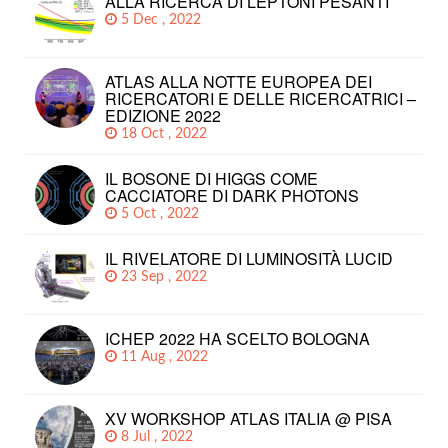
ALLA RICERCA DI LEPTONI PESANTI
5 Dec , 2022
ATLAS ALLA NOTTE EUROPEA DEI
RICERCATORI E DELLE RICERCATRICI –
EDIZIONE 2022
18 Oct , 2022
IL BOSONE DI HIGGS COME
CACCIATORE DI DARK PHOTONS
5 Oct , 2022
IL RIVELATORE DI LUMINOSITÀ LUCID
23 Sep , 2022
ICHEP 2022 HA SCELTO BOLOGNA
11 Aug , 2022
XV WORKSHOP ATLAS ITALIA @ PISA
8 Jul , 2022