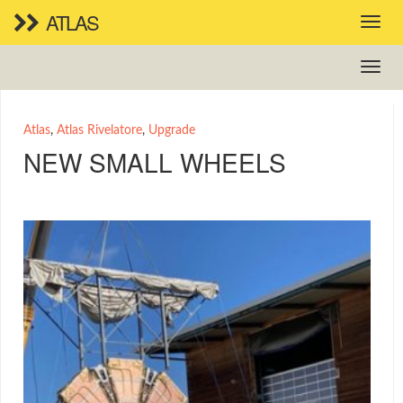
ATLAS
Atlas
,
Atlas Rivelatore
,
Upgrade
NEW SMALL WHEELS