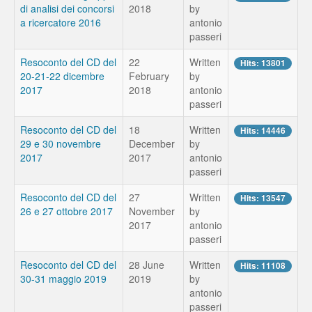
di analisi dei concorsi
2018
by
a ricercatore 2016
antonio
passeri
Resoconto del CD del
22
Written
Hits: 13801
20-21-22 dicembre
February
by
2017
2018
antonio
passeri
Resoconto del CD del
18
Written
Hits: 14446
29 e 30 novembre
December
by
2017
2017
antonio
passeri
Resoconto del CD del
27
Written
Hits: 13547
26 e 27 ottobre 2017
November
by
2017
antonio
passeri
Resoconto del CD del
28 June
Written
Hits: 11108
30-31 maggio 2019
2019
by
antonio
passeri