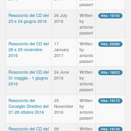
passeri
Resoconto del CD del
26 July
Written
Hits: 19193
23 e 24 giugno 2016
2016
by
antonio
passeri
Resoconto del CD del
17
Written
Hits: 20080
28 e 29 novembre
January
by
2016
2017
antonio
passeri
Rosoconto del CD del
24 June
Written
Hits: 18632
31 maggio - 1 giugno
2016
by
2016
antonio
passeri
Resoconto del
25
Written
Hits: 19172
Consiglio Direttivo del
November
by
27-28 ottobre 2016
2016
antonio
passeri
Resoconto del CD del
09
Written
Hits: 18136