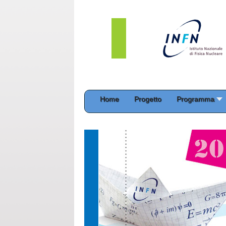
Home
Progetto
Programma