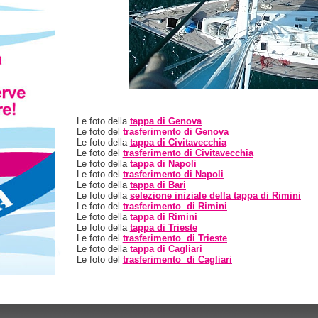
Le foto della
tappa di Genova
Le foto del
trasferimento di Genova
Le foto della
tappa di Civitavecchia
Le foto del
trasferimento di Civitavecchia
Le foto della
tappa di Napoli
Le foto del
trasferimento di Napoli
Le foto della
tappa di Bari
Le foto della
selezione iniziale della tappa di Rimini
Le foto del
trasferimento di Rimini
Le foto della
tappa di Rimini
Le foto della
tappa di Trieste
Le foto del
trasferimento di Trieste
Le foto della
tappa di Cagliari
Le foto del
trasferimento di Cagliari