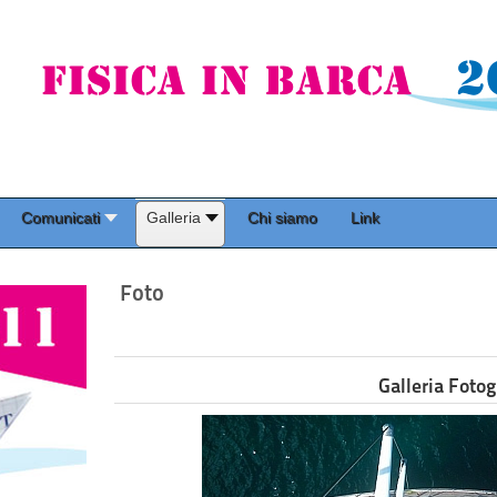
Comunicati
Galleria
Chi siamo
Link
Foto
Galleria Fotog