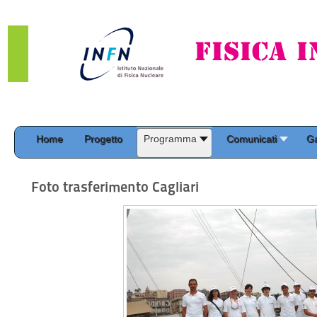
Home
Progetto
Programma
Comunicati
Ga
Foto trasferimento Cagliari