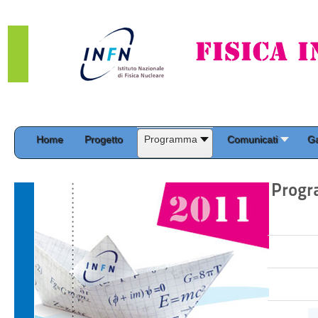
Home
Progetto
Programma
Comunicati
Ga
Progr