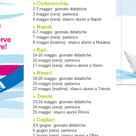
» Civitavecchia:
2-3 maggio: giornate didattiche
3 maggio (sera): partenza
4 maggio (sera): sbarco alunni a Napoli
» Napoli:
6-7 maggio: giornate didattiche
7 maggio (sera): partenza
8 maggio (mattino): sbarco alunni a Maratea
» Bari:
14-16 maggio: giornate didattiche
16 maggio (sera): partenza
17 maggio (sera): sbarco alunni a Vasto
» Rimini:
19-20 maggio: giornate didattiche
20 maggio (sera): partenza
22 maggio (mattina): sbarco alunni a Trieste
» Trieste:
23-24 maggio: giornate didattiche
24 maggio (sera): partenza
25 maggio: sbarco alunni Rimini
» Cagliari:
4-6 giugno: giornate didattiche
6 giugno (sera): partenza
7 giugno (sera): sbarco alunni a Olbia