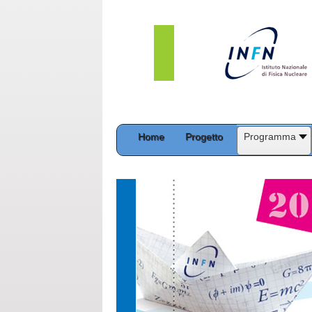
Home
Progetto
Programma