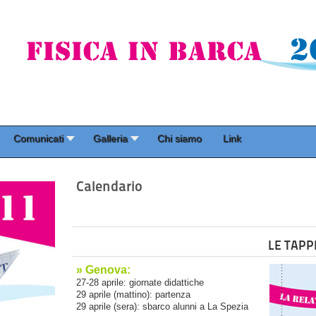
Comunicati
Galleria
Chi siamo
Link
Calendario
LE TAPP
» Genova:
27-28 aprile: giornate didattiche
29 aprile (mattino): partenza
29 aprile (sera): sbarco alunni a La Spezia