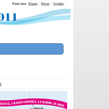
Font size
Bigger
Reset
Smaller
E